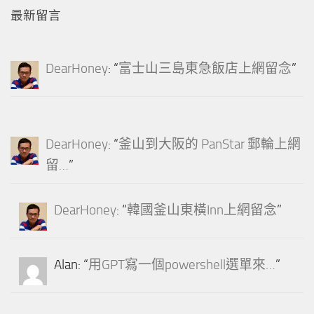
最新留言
DearHoney
: “
富士山三島東急飯店上網留念
”
DearHoney
: “
釜山到大阪的 PanStar 郵輪上網
留…
”
DearHoney
: “
韓國釜山東橫Inn上網留念
”
Alan
: “
用GPT寫一個powershell選單來…
”