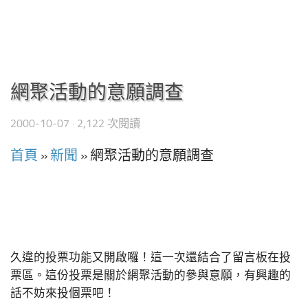
網聚活動的意願調查
2000-10-07
· 2,122 次閱讀
首頁
»
新聞
»
網聚活動的意願調查
久違的投票功能又開啟囉！這一次還結合了留言板在投
票區。這份投票是關於網聚活動的參與意願，有興趣的
話不妨來投個票吧！