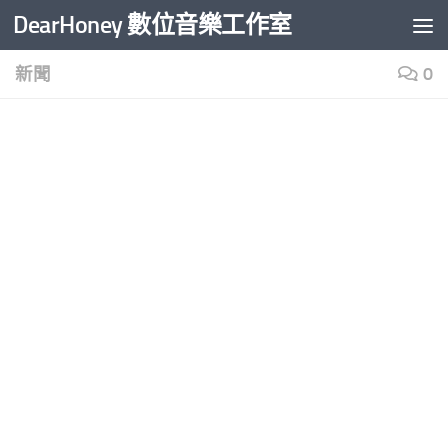
DearHoney 數位音樂工作室
Skip to content
新聞
0