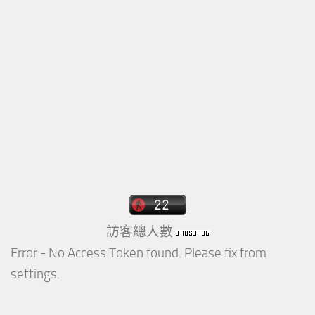
訪客總人數
Error - No Access Token found. Please fix from
settings.