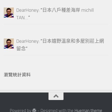
DearHoney
: “
日本八戶種差海岸 michill
TAN…
”
DearHoney
: “
日本嬉野溫泉和多屋別莊上網
留念
”
瀏覽統計資料
Powered by
- Designed with the
Hueman theme