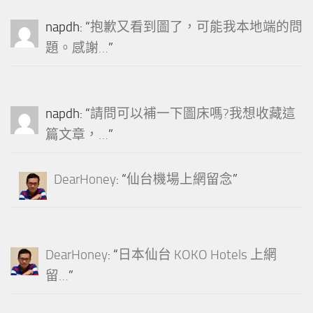
napdh
: “
抱歉又看到圖了，可能我本地端的問
題。感謝…
”
napdh
: “
請問可以補一下圖床嗎?我想收藏這
篇文章，…
”
DearHoney
: “
仙台機場上網留念
”
DearHoney
: “
日本仙台 KOKO Hotels 上網
留…
”