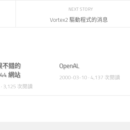
NEXT STORY
Vortex2 驅動程式的消息
0
很不錯的
OpenAL
744 網站
2000-03-10
· 4,137 次閱讀
· 3,125 次閱讀