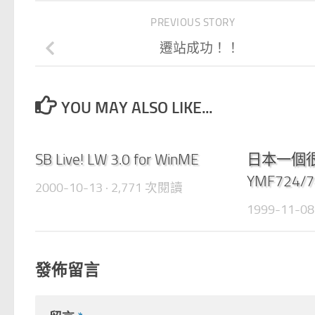
PREVIOUS STORY
遷站成功！！
YOU MAY ALSO LIKE...
0
SB Live! LW 3.0 for WinME
日本一個
YMF724/
2000-10-13
· 2,771 次閱讀
1999-11-08
發佈留言