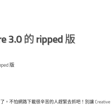
3.0 的 ripped 版
pped 版
pped 版了。不怕網路下載很辛苦的人趕緊去抓吧！別讓 Creativ