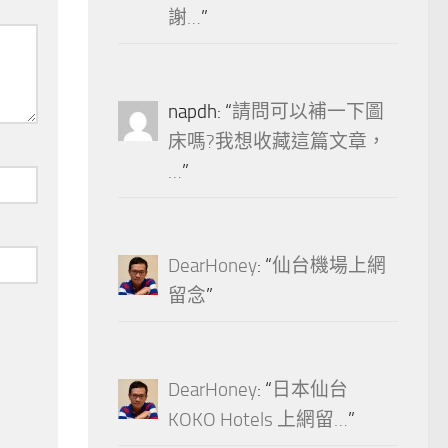
謝…
”
napdh
: “
請問可以補一下圖
床嗎?我想收藏這篇文章，
…
”
DearHoney
: “
仙台機場上網
留念
”
DearHoney
: “
日本仙台
KOKO Hotels 上網留…
”