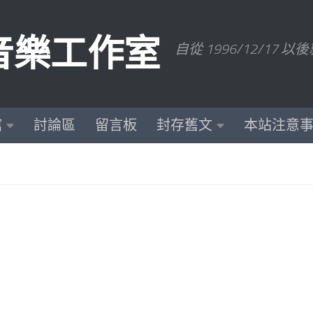
數位音樂工作室
自從 1996/12/1
館
討論區
留言板
封存舊文
本站注意