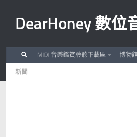
Skip to content
DearHoney 
MIDI 音樂鑑賞聆聽下載區
博物
新聞