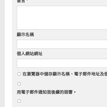
留言
*
顯示名稱
個人網站網址
在
瀏覽器
中儲存顯示名稱、電子郵件地址及
用電子郵件通知我後續的迴響。