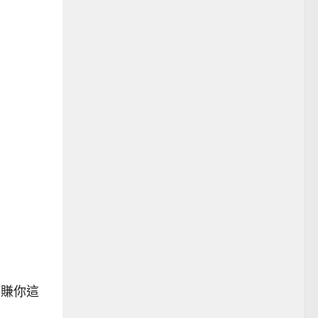
e 賺你這