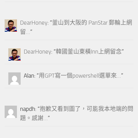
DearHoney
: “
釜山到大阪的 PanStar 郵輪上網
留…
”
DearHoney
: “
韓國釜山東橫Inn上網留念
”
Alan
: “
用GPT寫一個powershell選單來…
”
napdh
: “
抱歉又看到圖了，可能我本地端的問
題。感謝…
”