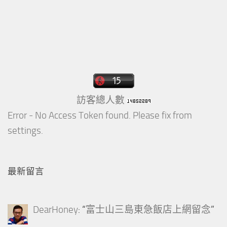
訪客總人數
Error - No Access Token found. Please fix from
settings.
最新留言
DearHoney
: “
富士山三島東急飯店上網留念
”