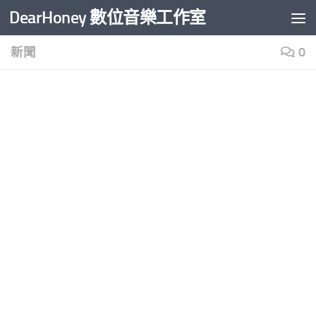
DearHoney 數位音樂工作室
Skip to content
新聞
0