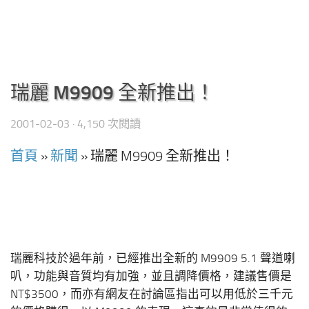
瑞麗 M9909 全新推出！
2001-02-03
· 4,150 次閱讀
首頁
»
新聞
»
瑞麗 M9909 全新推出！
瑞麗科技於過年前，已經推出全新的 M9909 5.1 聲道喇
叭，功能與音質均有加強，並且調降價格，建議售價是
NT$3500，而亦有網友在討論區指出可以用低於三千元