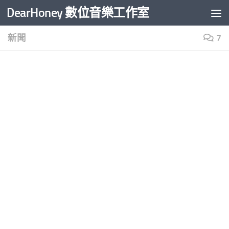
DearHoney 數位音樂工作室
Skip to content
新聞
7