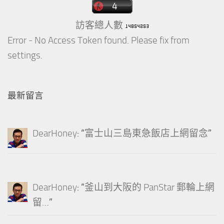
訪客總人數
Error - No Access Token found. Please fix from
settings.
最新留言
DearHoney
: “
富士山三島東急飯店上網留念
”
DearHoney
: “
釜山到大阪的 PanStar 郵輪上網
留…
”