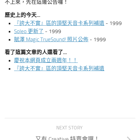
不上來，先在這邊公告囉！
歷史上的今天...
『誇大不實』區的頂堅天音卡系列補遺
- 1999
Soleo 更新了
- 1999
賦澤 Magic TrueSound! 照片公佈
- 1999
看了這篇文章的人還看了...
慶祝本網頁成立兩週年！！
『誇大不實』區的頂堅天音卡系列補遺
NEXT STORY
又有 Creative 特賣會囉！