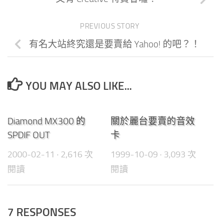
PREVIOUS STORY
有名大站終究還是要賣給 Yahoo! 的吧？！
YOU MAY ALSO LIKE...
0
0
Diamond MX300 的
關於麗台要賣的音效
SPDIF OUT
卡
2000-02-11
· 2,616 次
1999-10-09
· 3,093 次
閱讀
閱讀
7 RESPONSES