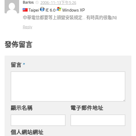
Barlos
2006-11-13下午5:26
Taipei
IE 6.0
Windows XP
中華電信都要等上頭變安裝規定… 有時真的很龜(N)
Reply
發佈留言
留言
*
顯示名稱
電子郵件地址
個人網站網址