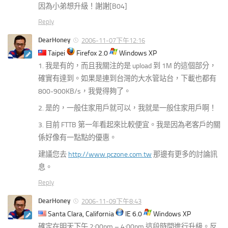
因為小弟想升級！謝謝[B04]
Reply
DearHoney
2006-11-07下午12:16
Taipei
Firefox 2.0
Windows XP
1. 我是有的，而且我關注的是 upload 到 1M 的這個部分，
確實有達到。如果是連到台灣的大水管站台，下載也都有
800-900KB/s，我覺得夠了。
2. 是的，一般住家用戶就可以，我就是一般住家用戶啊！
3. 目前 FTTB 第一年看起來比較便宜。我是因為老客戶的關
係好像有一點點的優惠。
建議您去
http://www.pczone.com.tw
那邊有更多的討論訊
息。
Reply
DearHoney
2006-11-09下午8:43
Santa Clara, California
IE 6.0
Windows XP
確定在明天下午 2:00pm – 4:00pm 這段時間進行升級。反