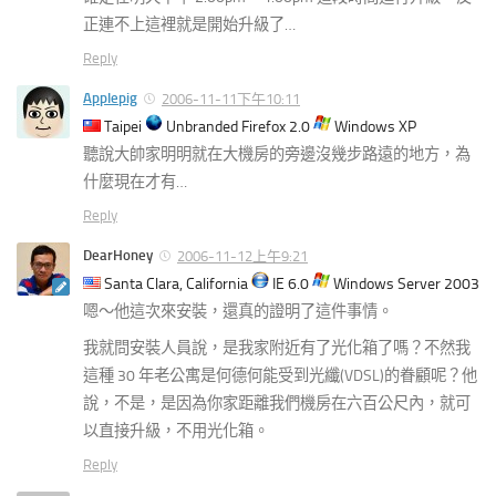
正連不上這裡就是開始升級了…
Reply
Applepig
2006-11-11下午10:11
Taipei
Unbranded Firefox 2.0
Windows XP
聽說大帥家明明就在大機房的旁邊沒幾步路遠的地方，為
什麼現在才有…
Reply
DearHoney
2006-11-12上午9:21
Santa Clara, California
IE 6.0
Windows Server 2003
嗯～他這次來安裝，還真的證明了這件事情。
我就問安裝人員說，是我家附近有了光化箱了嗎？不然我
這種 30 年老公寓是何德何能受到光纖(VDSL)的眷顧呢？他
說，不是，是因為你家距離我們機房在六百公尺內，就可
以直接升級，不用光化箱。
Reply