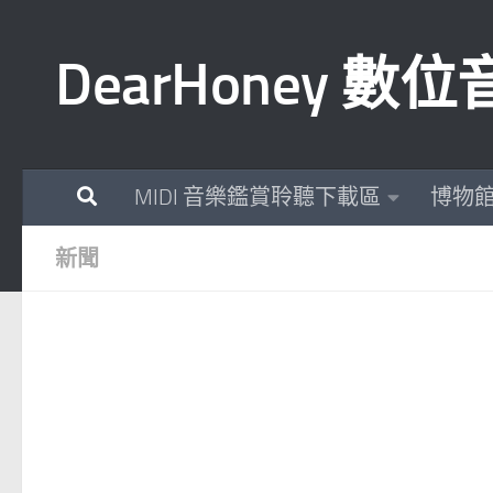
Skip to content
DearHoney 
MIDI 音樂鑑賞聆聽下載區
博物
新聞