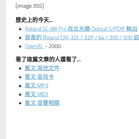
[image:355]
歷史上的今天...
Roland SC-88 Pro 改出光纖 Optical S/PDIF 輸出
發黃的 Roland CM-32L / 32P / 64 / 
OpenAL
- 2000
看了這篇文章的人還看了...
舊文:其他文件
舊文:音效卡
舊文:MP3
舊文:MIDI
舊文:音響相關