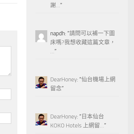
謝…
”
napdh
: “
請問可以補一下圖
床嗎?我想收藏這篇文章，
…
”
DearHoney
: “
仙台機場上網
留念
”
DearHoney
: “
日本仙台
KOKO Hotels 上網留…
”