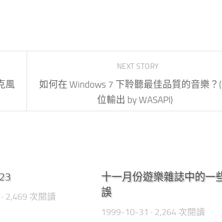
NEXT STORY
麥克風
如何在 Windows 7 下聆聽最佳品質的音樂？
位輸出 by WASAPI)
0
.23
十一月份遊樂雜誌中的一
誤
· 2,469 次閱讀
1999-10-31
· 2,264 次閱讀