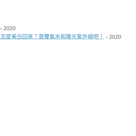
- 2020
300 / 500 該怎麼美白回來？靠雙氧水和陽光紫外線吧！
- 2020