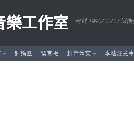
數位音樂工作室
自從 1996/12/1
館
討論區
留言板
封存舊文
本站注意