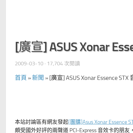
[廣宣] ASUS Xonar 
2009-03-10
· 17,704 次閱讀
首頁
»
新聞
»
[廣宣] ASUS Xonar Essence 
本站討論區有網友發起
[團購]Asus Xonar Essence
頗受國外好評的兩聲道 PCI-Express 音效卡