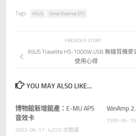
Tags:
ASUS
Xonar Essence STX
PREVIOUS STORY
ASUS Travelite HS-1000W USB 無線耳機
使用心得
YOU MAY ALSO LIKE...
0
博物館新增館產：E-MU APS
WinAmp 2
音效卡
1999-06-10
2002-06-17
· 4,020 次閱讀