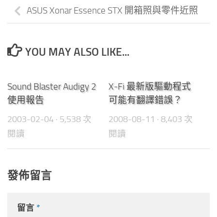
ASUS Xonar Essence STX 開箱照與零件近照
YOU MAY ALSO LIKE...
0
0
Sound Blaster Audigy 2
X-Fi 最新版驅動程式
使用報告
可能有翻譯錯誤？
2003-02-04
· 5,538 次
2008-08-11
· 8,403 次
閱讀
閱讀
發佈留言
留言
*