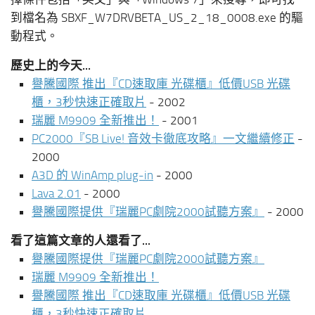
到檔名為 SBXF_W7DRVBETA_US_2_18_0008.exe 的驅
動程式。
歷史上的今天...
譽騰國際 推出『CD速取庫 光碟櫃』低價USB 光碟
櫃，3秒快速正確取片
- 2002
瑞麗 M9909 全新推出！
- 2001
PC2000『SB Live! 音效卡徹底攻略』一文繼續修正
-
2000
A3D 的 WinAmp plug-in
- 2000
Lava 2.01
- 2000
譽騰國際提供『瑞麗PC劇院2000試聽方案』
- 2000
看了這篇文章的人還看了...
譽騰國際提供『瑞麗PC劇院2000試聽方案』
瑞麗 M9909 全新推出！
譽騰國際 推出『CD速取庫 光碟櫃』低價USB 光碟
櫃，3秒快速正確取片