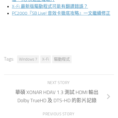
X-Fi 最新版驅動程式可能有翻譯錯誤？
PC2000『SB Live! 音效卡徹底攻略』一文繼續修正
Tags:
Windows 7
X-Fi
驅動程式
NEXT STORY
華碩 XONAR HDAV 1.3 測試 HDMI 輸出
Dolby TrueHD 及 DTS-HD 的影片記錄
PREVIOUS STORY