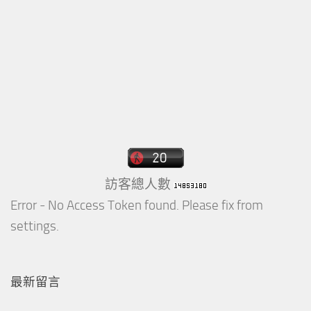
訪客總人數
Error - No Access Token found. Please fix from
settings.
最新留言