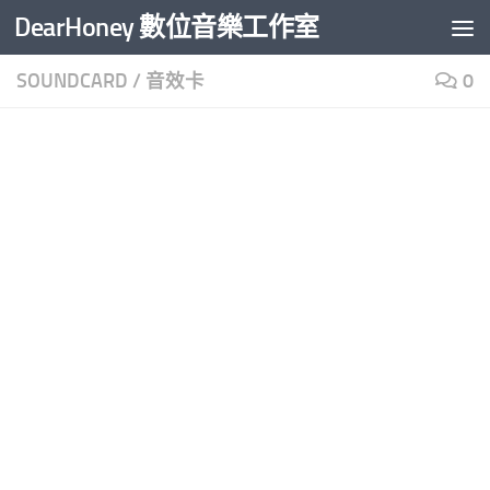
DearHoney 數位音樂工作室
Skip to content
SOUNDCARD
/
音效卡
0