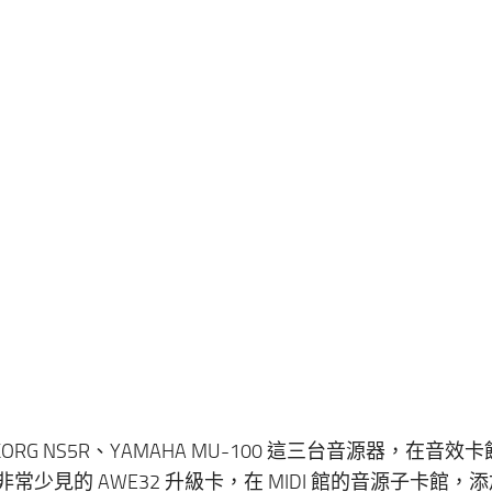
、KORG NS5R、YAMAHA MU-100 這三台音源器，在音效
館，添加了非常少見的 AWE32 升級卡，在 MIDI 館的音源子卡館，