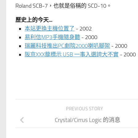
Roland SCB-7，也就是俗稱的 SCD-10。
歷史上的今天...
本站更換主機位置了
- 2002
易利信MP3手機隨身聽
- 2000
瑞麗科技推出PC劇院2000喇叭腳架
- 2000
阪京XXX龍標示 USB 一事入選誇大不實
- 2000
PREVIOUS STORY
Crystal/Cirrus Logic 的消息