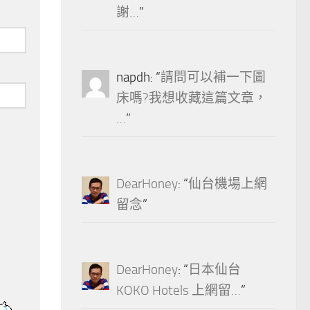
謝…
”
napdh
: “
請問可以補一下圖
床嗎?我想收藏這篇文章，
…
”
DearHoney
: “
仙台機場上網
留念
”
DearHoney
: “
日本仙台
KOKO Hotels 上網留…
”