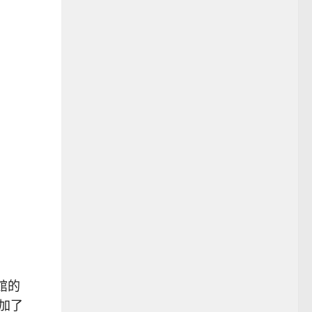
卡館的
添加了