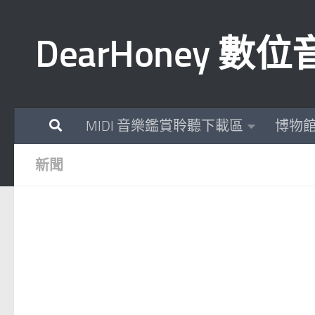
Skip to content
DearHoney 
MIDI 音樂鑑賞聆聽下載區
博物
新聞