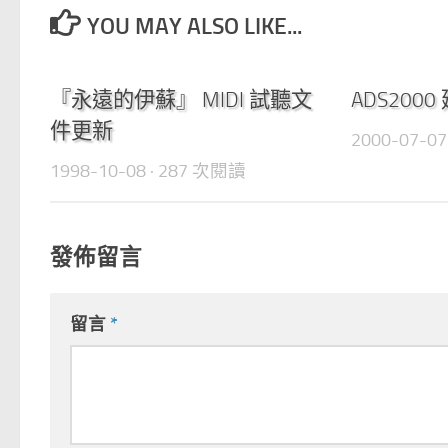
YOU MAY ALSO LIKE...
0
『永遠的伊蘇』 MIDI 試聽文
ADS200
件更新
2000-07-07
1998-10-08
· 287 次閱讀
發佈留言
留言
*