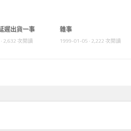
0
0 延遲出貨一事
雜事
· 2,632 次閱讀
1999-01-05
· 2,222 次閱讀