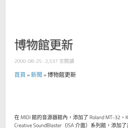
博物館更新
2000-08-25
· 2,537 次閱讀
首頁
»
新聞
»
博物館更新
在 MIDI 館的音源器館內，添加了 Roland MT-32
Creative SoundBlaster（ISA 介面）系列