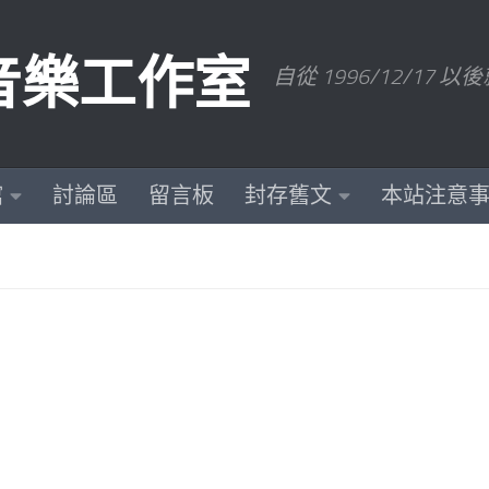
數位音樂工作室
自從 1996/12/1
館
討論區
留言板
封存舊文
本站注意