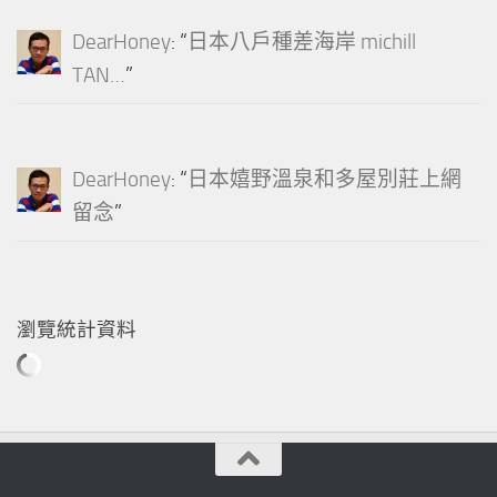
DearHoney
: “
日本八戶種差海岸 michill
TAN…
”
DearHoney
: “
日本嬉野溫泉和多屋別莊上網
留念
”
瀏覽統計資料