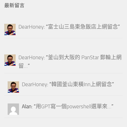
最新留言
DearHoney
: “
富士山三島東急飯店上網留念
”
DearHoney
: “
釜山到大阪的 PanStar 郵輪上網
留…
”
DearHoney
: “
韓國釜山東橫Inn上網留念
”
Alan
: “
用GPT寫一個powershell選單來…
”