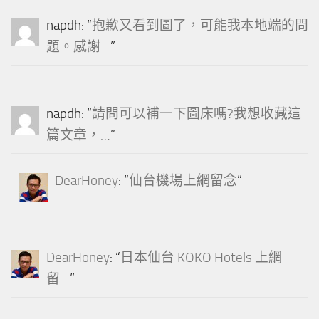
napdh
: “
抱歉又看到圖了，可能我本地端的問
題。感謝…
”
napdh
: “
請問可以補一下圖床嗎?我想收藏這
篇文章，…
”
DearHoney
: “
仙台機場上網留念
”
DearHoney
: “
日本仙台 KOKO Hotels 上網
留…
”