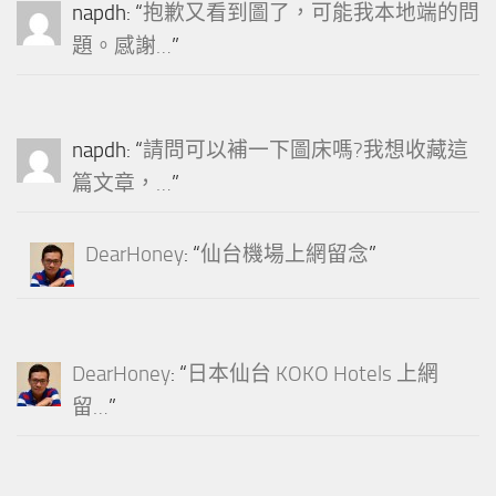
napdh
: “
抱歉又看到圖了，可能我本地端的問
題。感謝…
”
napdh
: “
請問可以補一下圖床嗎?我想收藏這
篇文章，…
”
DearHoney
: “
仙台機場上網留念
”
DearHoney
: “
日本仙台 KOKO Hotels 上網
留…
”