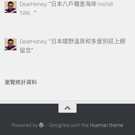
DearHoney
: “
日本八戶種差海岸 michill
TAN…
”
DearHoney
: “
日本嬉野溫泉和多屋別莊上網
留念
”
瀏覽統計資料
Powered by
- Designed with the
Hueman theme