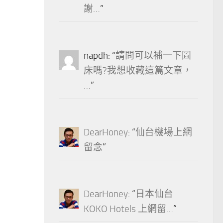
謝…
”
napdh
: “
請問可以補一下圖
床嗎?我想收藏這篇文章，
…
”
DearHoney
: “
仙台機場上網
留念
”
DearHoney
: “
日本仙台
KOKO Hotels 上網留…
”