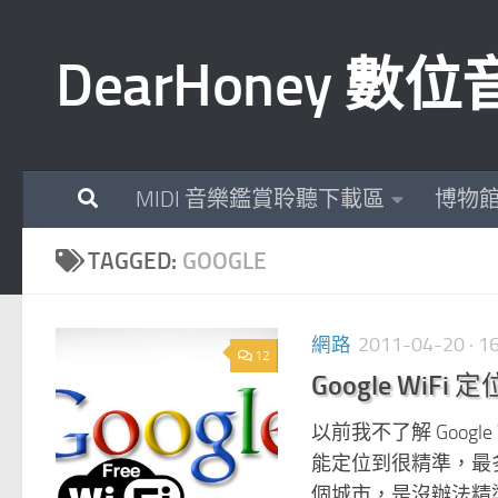
Skip to content
DearHoney 
MIDI 音樂鑑賞聆聽下載區
博物
TAGGED:
GOOGLE
網路
2011-04-20
· 
12
Google WiFi
以前我不了解 Google
能定位到很精準，最多就
個城市，是沒辦法精準定