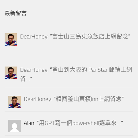
最新留言
DearHoney
: “
富士山三島東急飯店上網留念
”
DearHoney
: “
釜山到大阪的 PanStar 郵輪上網
留…
”
DearHoney
: “
韓國釜山東橫Inn上網留念
”
Alan
: “
用GPT寫一個powershell選單來…
”