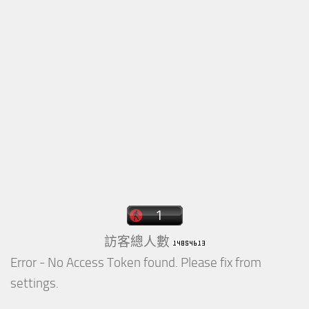
訪客總人數
Error - No Access Token found. Please fix from
settings.