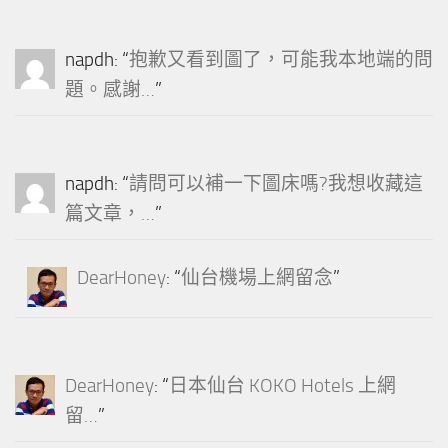
napdh
: “
抱歉又看到圖了，可能我本地端的問
題。感謝…
”
napdh
: “
請問可以補一下圖床嗎?我想收藏這
篇文章，…
”
DearHoney
: “
仙台機場上網留念
”
DearHoney
: “
日本仙台 KOKO Hotels 上網
留…
”