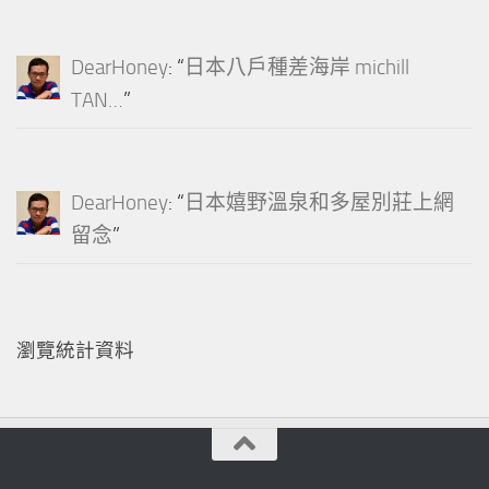
DearHoney
: “
日本八戶種差海岸 michill
TAN…
”
DearHoney
: “
日本嬉野溫泉和多屋別莊上網
留念
”
瀏覽統計資料