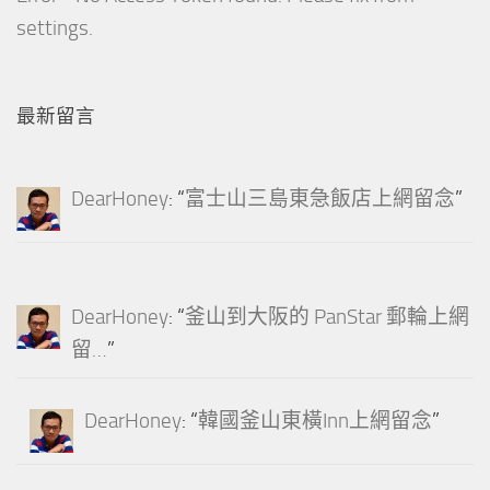
settings.
最新留言
DearHoney
: “
富士山三島東急飯店上網留念
”
DearHoney
: “
釜山到大阪的 PanStar 郵輪上網
留…
”
DearHoney
: “
韓國釜山東橫Inn上網留念
”