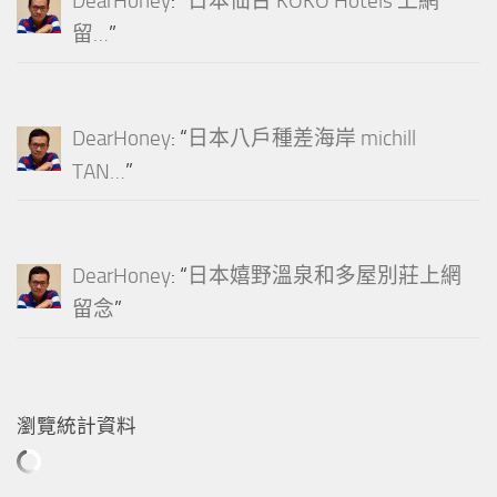
DearHoney
: “
日本仙台 KOKO Hotels 上網
留…
”
DearHoney
: “
日本八戶種差海岸 michill
TAN…
”
DearHoney
: “
日本嬉野溫泉和多屋別莊上網
留念
”
瀏覽統計資料