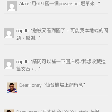
Alan
: “
用GPT寫一個powershell選單來…
”
napdh
: “
抱歉又看到圖了，可能我本地端的問
題。感謝…
”
napdh
: “
請問可以補一下圖床嗎?我想收藏這
篇文章，…
”
DearHoney
: “
仙台機場上網留念
”