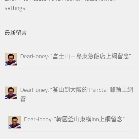
settings.
最新留言
DearHoney
: “
富士山三島東急飯店上網留念
”
DearHoney
: “
釜山到大阪的 PanStar 郵輪上網
留…
”
DearHoney
: “
韓國釜山東橫Inn上網留念
”