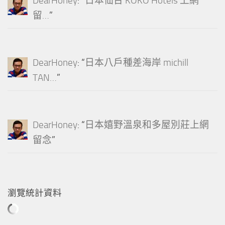
DearHoney
: “
日本仙台 KOKO Hotels 上網
留…
”
DearHoney
: “
日本八戶種差海岸 michill
TAN…
”
DearHoney
: “
日本嬉野溫泉和多屋別莊上網
留念
”
瀏覽統計資料