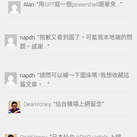
Alan
: “
用GPT寫一個powershell選單來…
”
napdh
: “
抱歉又看到圖了，可能我本地端的問
題。感謝…
”
napdh
: “
請問可以補一下圖床嗎?我想收藏這
篇文章，…
”
DearHoney
: “
仙台機場上網留念
”