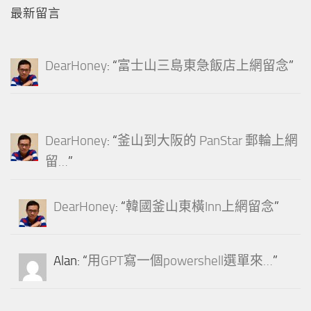
最新留言
DearHoney
: “
富士山三島東急飯店上網留念
”
DearHoney
: “
釜山到大阪的 PanStar 郵輪上網
留…
”
DearHoney
: “
韓國釜山東橫Inn上網留念
”
Alan
: “
用GPT寫一個powershell選單來…
”