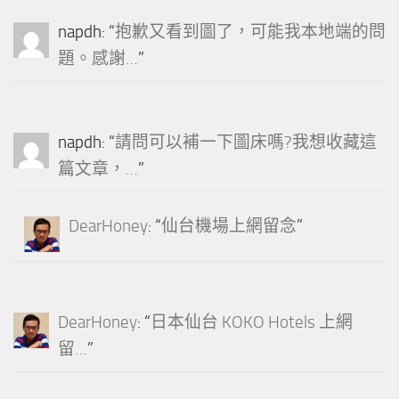
napdh
: “
抱歉又看到圖了，可能我本地端的問
題。感謝…
”
napdh
: “
請問可以補一下圖床嗎?我想收藏這
篇文章，…
”
DearHoney
: “
仙台機場上網留念
”
DearHoney
: “
日本仙台 KOKO Hotels 上網
留…
”