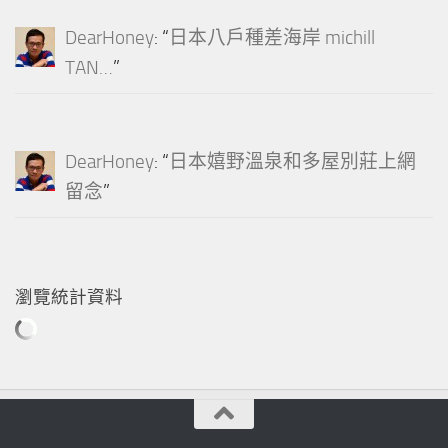
DearHoney
: “
日本八戶種差海岸 michill
TAN…
”
DearHoney
: “
日本嬉野溫泉和多屋別莊上網
留念
”
瀏覽統計資料