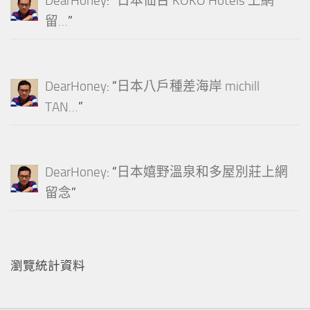
DearHoney
: “
日本仙台 KOKO Hotels 上網
留…
”
DearHoney
: “
日本八戶種差海岸 michill
TAN…
”
DearHoney
: “
日本嬉野溫泉和多屋別莊上網
留念
”
瀏覽統計資料