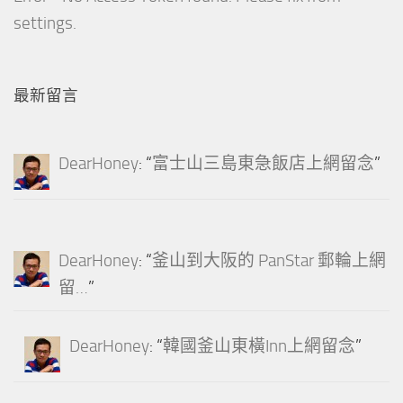
settings.
最新留言
DearHoney
: “
富士山三島東急飯店上網留念
”
DearHoney
: “
釜山到大阪的 PanStar 郵輪上網
留…
”
DearHoney
: “
韓國釜山東橫Inn上網留念
”