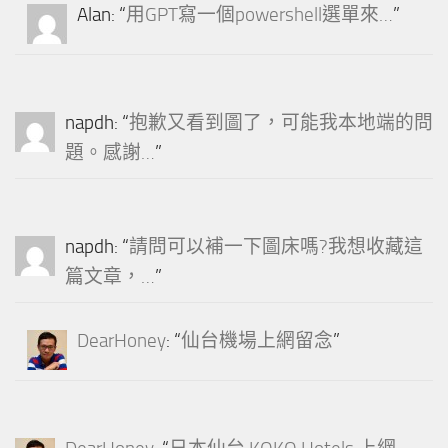
Alan
: “
用GPT寫一個powershell選單來…
”
napdh
: “
抱歉又看到圖了，可能我本地端的問
題。感謝…
”
napdh
: “
請問可以補一下圖床嗎?我想收藏這
篇文章，…
”
DearHoney
: “
仙台機場上網留念
”