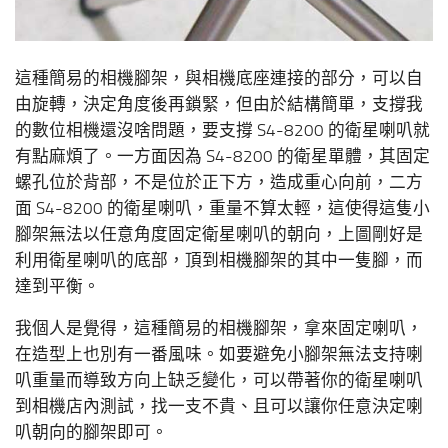
這種簡易的相機腳架，與相機底座連接的部分，可以自
由旋轉，決定角度後再鎖緊，但由於結構簡單，支撐我
的數位相機還沒啥問題，要支撐 S4-8200 的衛星喇叭就
有點麻煩了。一方面因為 S4-8200 的衛星單體，其固定
螺孔位於背部，不是位於正下方，造成重心向前，二方
面 S4-8200 的衛星喇叭，重量不算太輕，這使得這隻小
腳架無法以任意角度固定衛星喇叭的朝向，上圖剛好是
利用衛星喇叭的底部，頂到相機腳架的其中一隻腳，而
達到平衡。
我個人是覺得，這種簡易的相機腳架，拿來固定喇叭，
在造型上也別有一番風味。如要避免小腳架無法支持喇
叭重量而導致方向上缺乏變化，可以帶著你的衛星喇叭
到相機店內測試，找一支不貴、且可以讓你任意決定喇
叭朝向的腳架即可。