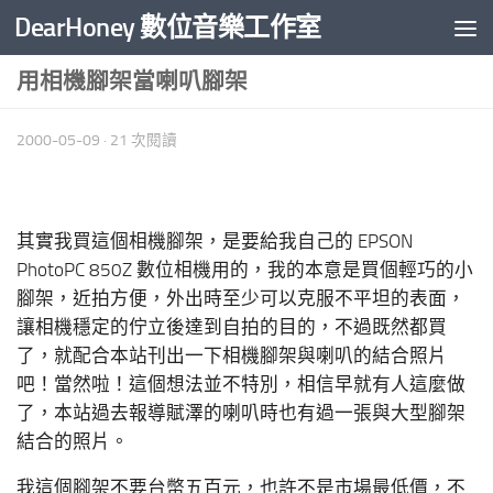
DearHoney 數位音樂工作室
Skip to content
用相機腳架當喇叭腳架
2000-05-09
· 21 次閱讀
其實我買這個相機腳架，是要給我自己的 EPSON
PhotoPC 850Z 數位相機用的，我的本意是買個輕巧的小
腳架，近拍方便，外出時至少可以克服不平坦的表面，
讓相機穩定的佇立後達到自拍的目的，不過既然都買
了，就配合本站刊出一下相機腳架與喇叭的結合照片
吧！當然啦！這個想法並不特別，相信早就有人這麼做
了，本站過去報導賦澤的喇叭時也有過一張與大型腳架
結合的照片。
我這個腳架不要台幣五百元，也許不是市場最低價，不