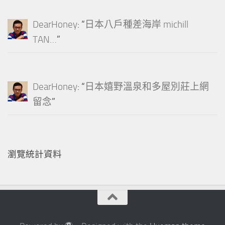
DearHoney
: “
日本八戶種差海岸 michill
TAN…
”
DearHoney
: “
日本嬉野溫泉和多屋別莊上網
留念
”
瀏覽統計資料