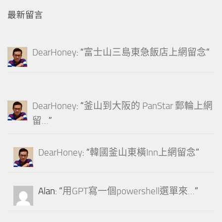
最新留言
DearHoney
: “
富士山三島東急飯店上網留念
”
DearHoney
: “
釜山到大阪的 PanStar 郵輪上網
留…
”
DearHoney
: “
韓國釜山東橫Inn上網留念
”
Alan
: “
用GPT寫一個powershell選單來…
”