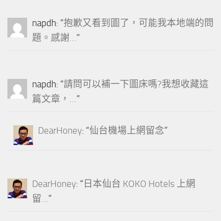
napdh
: “
抱歉又看到圖了，可能我本地端的問
題。感謝…
”
napdh
: “
請問可以補一下圖床嗎?我想收藏這
篇文章，…
”
DearHoney
: “
仙台機場上網留念
”
DearHoney
: “
日本仙台 KOKO Hotels 上網
留…
”