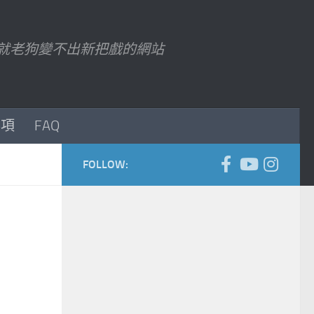
7 以後就老狗變不出新把戲的網站
事項
FAQ
FOLLOW: