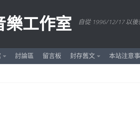
數位音樂工作室
自從 1996/12/1
館
討論區
留言板
封存舊文
本站注意