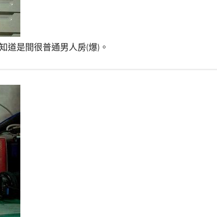
道是間很普通男人房(爆)。