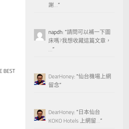
謝…
”
napdh
: “
請問可以補一下圖
床嗎?我想收藏這篇文章，
…
”
BEST
DearHoney
: “
仙台機場上網
留念
”
DearHoney
: “
日本仙台
KOKO Hotels 上網留…
”