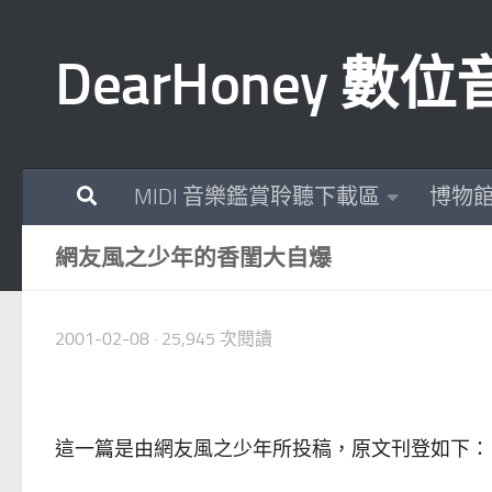
Skip to content
DearHoney 
MIDI 音樂鑑賞聆聽下載區
博物
網友風之少年的香閨大自爆
2001-02-08
· 25,945 次閱讀
這一篇是由網友風之少年所投稿，原文刊登如下：