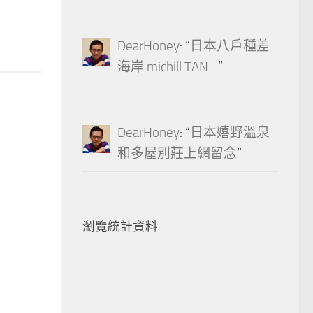
DearHoney
: “
日本八戶種差
海岸 michill TAN…
”
DearHoney
: “
日本嬉野溫泉
和多屋別莊上網留念
”
瀏覽統計資料