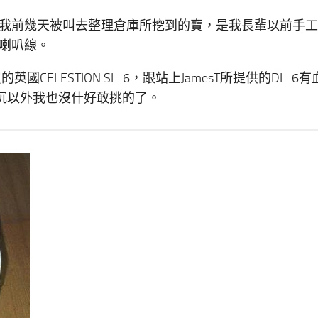
我前幾天被叫去整理倉庫所挖到的寶，是我長輩以前手工
喇叭線。
的英國CELESTION SL-6，跟站上JamesT所提供的DL-6
沉以外我也沒什好敢挑的了。