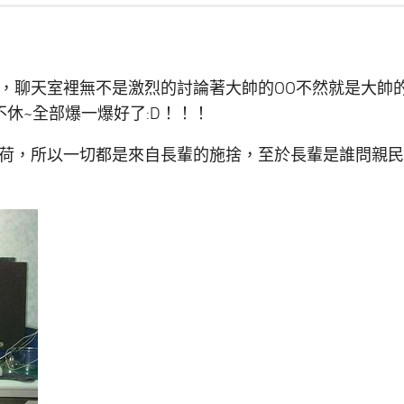
，聊天室裡無不是激烈的討論著大帥的OO不然就是大帥的
休~全部爆一爆好了:D！！！
荷，所以一切都是來自長輩的施捨，至於長輩是誰問親民