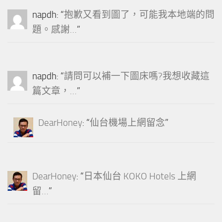
napdh
: “
抱歉又看到圖了，可能我本地端的問
題。感謝…
”
napdh
: “
請問可以補一下圖床嗎?我想收藏這
篇文章，…
”
DearHoney
: “
仙台機場上網留念
”
DearHoney
: “
日本仙台 KOKO Hotels 上網
留…
”