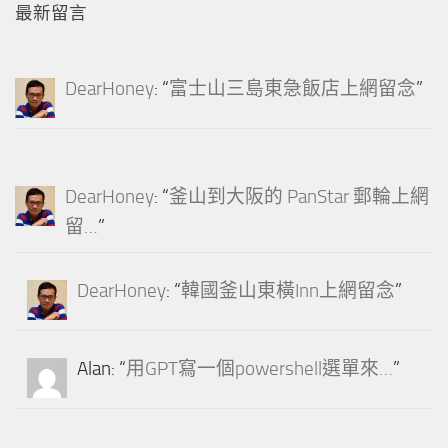
最新留言
DearHoney
: “
富士山三島東急飯店上網留念
”
DearHoney
: “
釜山到大阪的 PanStar 郵輪上網
留…
”
DearHoney
: “
韓國釜山東橫Inn上網留念
”
Alan
: “
用GPT寫一個powershell選單來…
”