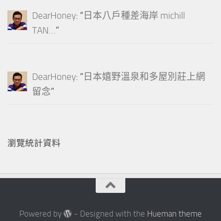
DearHoney
: “
日本八戶種差海岸 michill
TAN…
”
DearHoney
: “
日本嬉野溫泉和多屋別莊上網
留念
”
瀏覽統計資料
Powered by
- Designed with the
Hueman theme