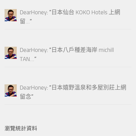
DearHoney
: “
日本仙台 KOKO Hotels 上網
留…
”
DearHoney
: “
日本八戶種差海岸 michill
TAN…
”
DearHoney
: “
日本嬉野溫泉和多屋別莊上網
留念
”
瀏覽統計資料