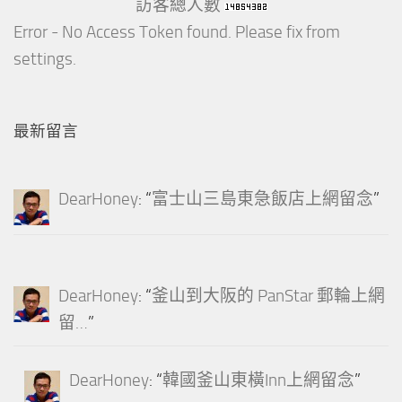
訪客總人數
Error - No Access Token found. Please fix from
settings.
最新留言
DearHoney
: “
富士山三島東急飯店上網留念
”
DearHoney
: “
釜山到大阪的 PanStar 郵輪上網
留…
”
DearHoney
: “
韓國釜山東橫Inn上網留念
”