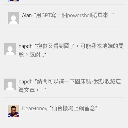
Alan
: “
用GPT寫一個powershell選單來…
”
napdh
: “
抱歉又看到圖了，可能我本地端的問
題。感謝…
”
napdh
: “
請問可以補一下圖床嗎?我想收藏這
篇文章，…
”
DearHoney
: “
仙台機場上網留念
”