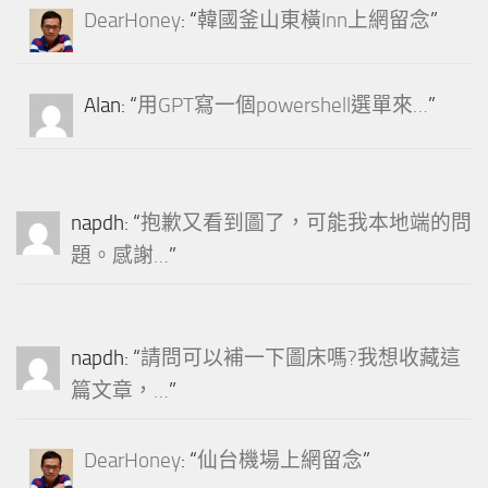
DearHoney
: “
韓國釜山東橫Inn上網留念
”
Alan
: “
用GPT寫一個powershell選單來…
”
napdh
: “
抱歉又看到圖了，可能我本地端的問
題。感謝…
”
napdh
: “
請問可以補一下圖床嗎?我想收藏這
篇文章，…
”
DearHoney
: “
仙台機場上網留念
”