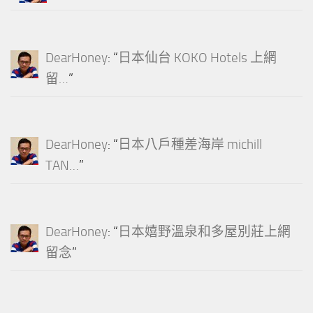
DearHoney
: “
日本仙台 KOKO Hotels 上網
留…
”
DearHoney
: “
日本八戶種差海岸 michill
TAN…
”
DearHoney
: “
日本嬉野溫泉和多屋別莊上網
留念
”