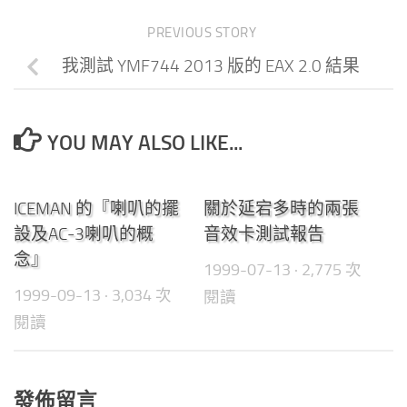
PREVIOUS STORY
我測試 YMF744 2013 版的 EAX 2.0 結果
YOU MAY ALSO LIKE...
0
0
ICEMAN 的『喇叭的擺
關於延宕多時的兩張
設及AC-3喇叭的概
音效卡測試報告
念』
1999-07-13
· 2,775 次
1999-09-13
· 3,034 次
閱讀
閱讀
發佈留言