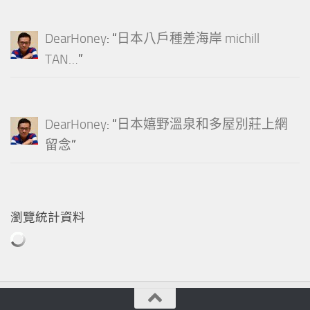
DearHoney
: “
日本八戶種差海岸 michill
TAN…
”
DearHoney
: “
日本嬉野溫泉和多屋別莊上網
留念
”
瀏覽統計資料