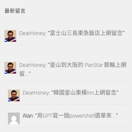
最新留言
DearHoney
: “
富士山三島東急飯店上網留念
”
DearHoney
: “
釜山到大阪的 PanStar 郵輪上網
留…
”
DearHoney
: “
韓國釜山東橫Inn上網留念
”
Alan
: “
用GPT寫一個powershell選單來…
”