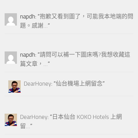
napdh
: “
抱歉又看到圖了，可能我本地端的問
題。感謝…
”
napdh
: “
請問可以補一下圖床嗎?我想收藏這
篇文章，…
”
DearHoney
: “
仙台機場上網留念
”
DearHoney
: “
日本仙台 KOKO Hotels 上網
留…
”