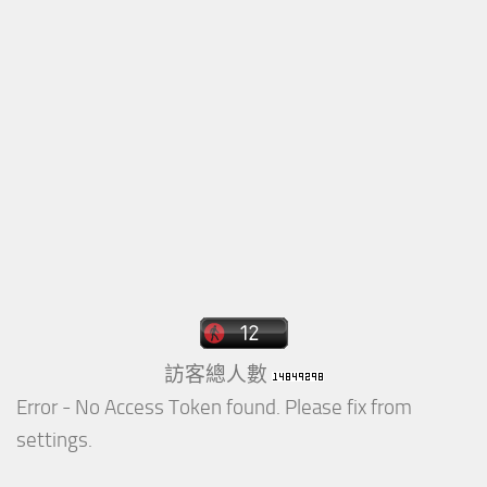
訪客總人數
Error - No Access Token found. Please fix from
settings.