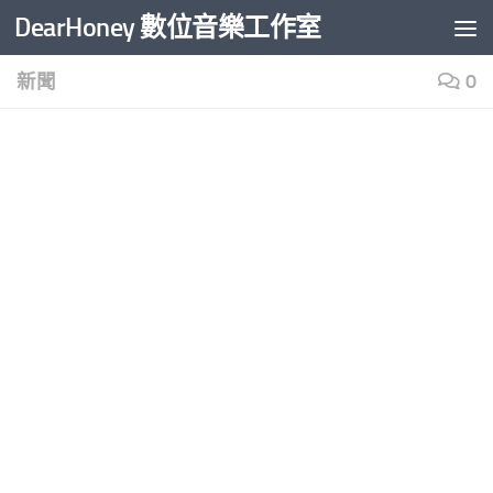
DearHoney 數位音樂工作室
Skip to content
新聞
0