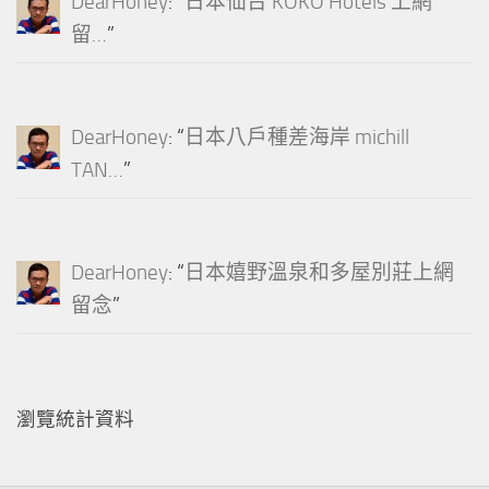
DearHoney
: “
日本仙台 KOKO Hotels 上網
留…
”
DearHoney
: “
日本八戶種差海岸 michill
TAN…
”
DearHoney
: “
日本嬉野溫泉和多屋別莊上網
留念
”
瀏覽統計資料