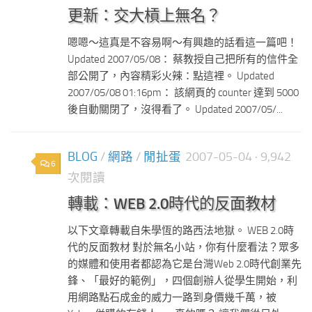
更新：交大槓上無名？
嗯嗯～這真是不容易啊～有興趣的話看這一篇吧！
Updated 2007/05/08： 蔡教授自己把所有的信件全
部公開了，內容精彩火辣：點這裡。 Updated
2007/05/08 01:16pm： 該網頁的 counter 達到 5000
後自動關閉了，沒得看了。 Updated 2007/05/...
BLOG
/
網路
/
閒扯蛋
2007-05-04
· 9,942
6
次閱讀
轉載：WEB 2.0時代的反面教材
以下文章轉載自朱學恆的路西法地獄。 WEB 2.0時
代的反面教材 對於無名小站，你有什麼看法？眾多
的媒體和使用者都認為它是台灣Web 2.0時代創業先
鋒、「最好的範例」，四個創辦人從學生開始，利
用網路點石成金的威力一路到身價幾千萬，被