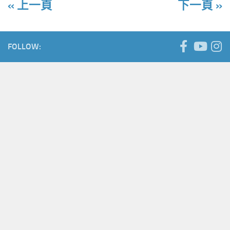
« 上一頁
下一頁 »
FOLLOW: