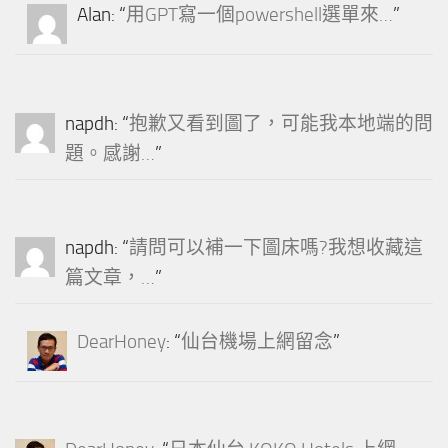
Alan
: “
用GPT寫一個powershell選單來…
”
napdh
: “
抱歉又看到圖了，可能我本地端的問
題。感謝…
”
napdh
: “
請問可以補一下圖床嗎?我想收藏這
篇文章，…
”
DearHoney
: “
仙台機場上網留念
”