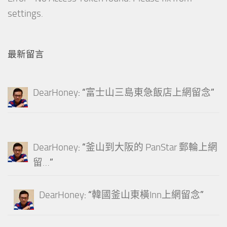
settings.
最新留言
DearHoney
: “
富士山三島東急飯店上網留念
”
DearHoney
: “
釜山到大阪的 PanStar 郵輪上網
留…
”
DearHoney
: “
韓國釜山東橫Inn上網留念
”