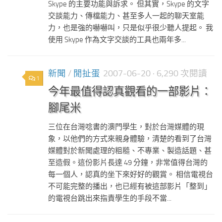
Skype 的主要功能與訴求。 但其實，Skype 的文字
交談能力、傳檔能力、甚至多人一起的聊天室能
力，也是強的嚇嚇叫，只是似乎很少聽人提起。 我
使用 Skype 作為文字交談的工具也兩年多...
新聞
/
閒扯蛋
2007-06-20
· 6,290 次閱讀
1
今年最值得認真觀看的一部影片：
腳尾米
三位在台灣唸書的澳門學生，對於台灣媒體的現
象，以他們的方式來親身體驗，清楚的看到了台灣
媒體對於新聞處理的粗糙、不專業、製造話題、甚
至造假。這份影片長達 49 分鐘，非常值得台灣的
每一個人，認真的坐下來好好的觀賞。 相信電視台
不可能完整的播出，也已經有被這部影片「整到」
的電視台跳出來指責學生的手段不當...