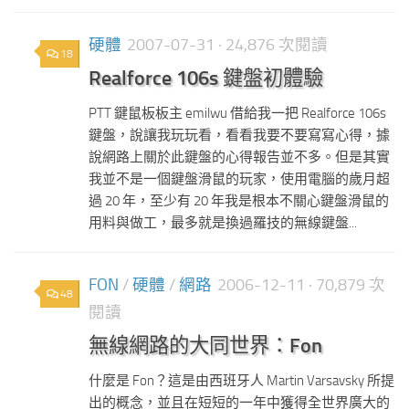
硬體
2007-07-31
· 24,876 次閱讀
18
Realforce 106s 鍵盤初體驗
PTT 鍵鼠板板主 emilwu 借給我一把 Realforce 106s
鍵盤，說讓我玩玩看，看看我要不要寫寫心得，據
說網路上關於此鍵盤的心得報告並不多。但是其實
我並不是一個鍵盤滑鼠的玩家，使用電腦的歲月超
過 20 年，至少有 20 年我是根本不關心鍵盤滑鼠的
用料與做工，最多就是換過羅技的無線鍵盤...
FON
/
硬體
/
網路
2006-12-11
· 70,879 次
48
閱讀
無線網路的大同世界：Fon
什麼是 Fon？這是由西班牙人 Martin Varsavsky 所提
出的概念，並且在短短的一年中獲得全世界廣大的