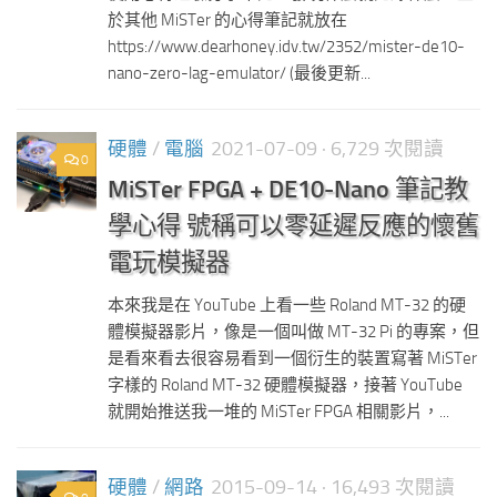
於其他 MiSTer 的心得筆記就放在
https://www.dearhoney.idv.tw/2352/mister-de10-
nano-zero-lag-emulator/ (最後更新...
硬體
/
電腦
2021-07-09
· 6,729 次閱讀
0
MiSTer FPGA + DE10-Nano 筆記教
學心得 號稱可以零延遲反應的懷舊
電玩模擬器
本來我是在 YouTube 上看一些 Roland MT-32 的硬
體模擬器影片，像是一個叫做 MT-32 Pi 的專案，但
是看來看去很容易看到一個衍生的裝置寫著 MiSTer
字樣的 Roland MT-32 硬體模擬器，接著 YouTube
就開始推送我一堆的 MiSTer FPGA 相關影片，...
硬體
/
網路
2015-09-14
· 16,493 次閱讀