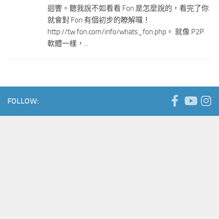
迴響。聽我說不如看看 Fon 是怎麼說的，看完了你
就會對 Fon 有個初步的瞭解囉！
http://tw.fon.com/info/whats_fon.php。 就像 P2P
軟體一樣，...
FOLLOW: