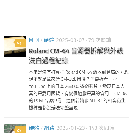
MIDI
/
硬體
2025-03-07
· 79 次閱讀
0
Roland CM-64 音源器拆解與外殼
洗白過程記錄
本來是沒有打算把 Roland CM-64 給收到倉庫的，想
說不就是拿來當 CM-32L 用嗎？但最近看一些
YouTube 上的日本 X68000 遊戲影片，發現日本人
真的是愛用國貨，有幾個遊戲是真的會用上 CM-64
的 PCM 音源部分，這個若純靠 MT-32 的相容衍生
機種是都沒辦法完整呈現...
硬體
/
網路
2025-01-23
· 143 次閱讀
0