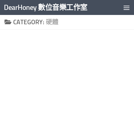
DearHoney 數位音樂工作室
Skip to content
CATEGORY:
硬體