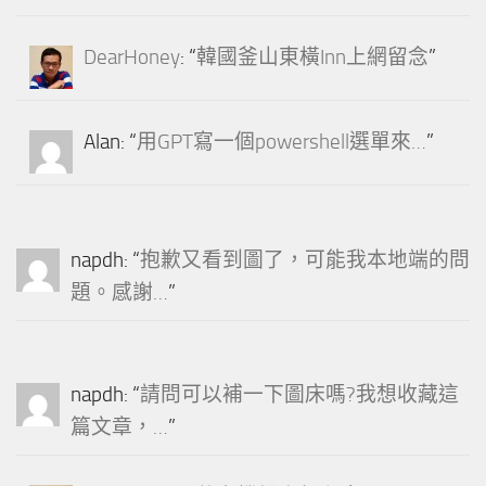
DearHoney
: “
韓國釜山東橫Inn上網留念
”
Alan
: “
用GPT寫一個powershell選單來…
”
napdh
: “
抱歉又看到圖了，可能我本地端的問
題。感謝…
”
napdh
: “
請問可以補一下圖床嗎?我想收藏這
篇文章，…
”