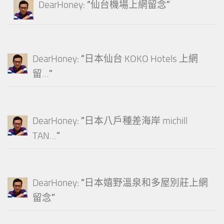
DearHoney
: “
仙台機場上網留念
”
DearHoney
: “
日本仙台 KOKO Hotels 上網
留…
”
DearHoney
: “
日本八戶種差海岸 michill
TAN…
”
DearHoney
: “
日本嬉野溫泉和多屋別莊上網
留念
”