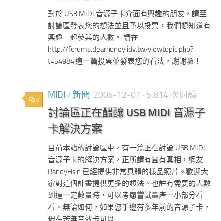
對於 USB MIDI 音源子卡介面有興趣的朋友，請至
討論區發表您的想法並且予以投票，我們想知道有
興趣一起參與的人數。 請在
http://forums.dearhoney.idv.tw/viewtopic.php?
t=54984 這一篇投票並發表您的看法，謝謝囉！
MIDI
/
新聞
2006-12-01
· 5,814 次閱讀
0
討論區正在醞釀 USB MIDI 音源子
卡解決方案
目前本站的討論區中，有一篇正在討論 USB MIDI
音源子卡的解決方案，正所謂有圖有真相，網友
RandyHsin 已經提供非常具體的樣品照片。歡迎大
家對這個計畫提供更多的想法。也許有需要的人數
到達一定數量時，可以考慮嘗試量產一小部分看
看。無論如何，如果您手邊有多年前的音源子卡，
現在苦無音效卡可以...