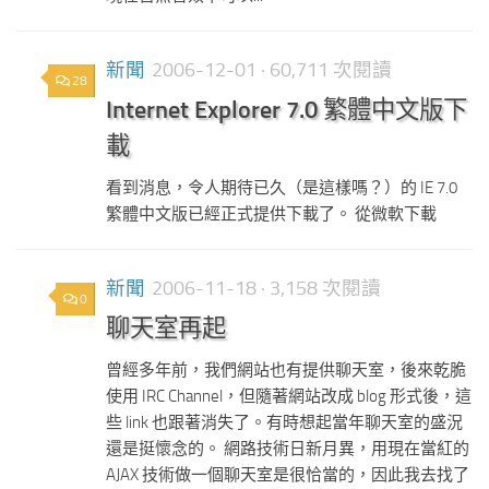
新聞
2006-12-01
· 60,711 次閱讀
28
Internet Explorer 7.0 繁體中文版下
載
看到消息，令人期待已久（是這樣嗎？）的 IE 7.0
繁體中文版已經正式提供下載了。 從微軟下載
新聞
2006-11-18
· 3,158 次閱讀
0
聊天室再起
曾經多年前，我們網站也有提供聊天室，後來乾脆
使用 IRC Channel，但隨著網站改成 blog 形式後，這
些 link 也跟著消失了。有時想起當年聊天室的盛況
還是挺懷念的。 網路技術日新月異，用現在當紅的
AJAX 技術做一個聊天室是很恰當的，因此我去找了