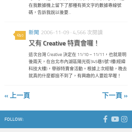
在我數據機上留下了那種有英文字的數據專線號
碼，告訴我說以後要...
新聞
2006-11-09
· 4,566 次閱讀
0
又有 Creative 特賣會囉！
這次台灣 Creative 決定在 11/10 – 11/11，也就是明
後兩天，在台北市內湖區陽光街345巷5號1樓(經緯
科技大樓)，舉辦特賣會活動。根據上次經驗，晚去
就真的什麼都撿不到了，有興趣的人要趁早喔！
« 上一頁
下一頁 »
FOLLOW: