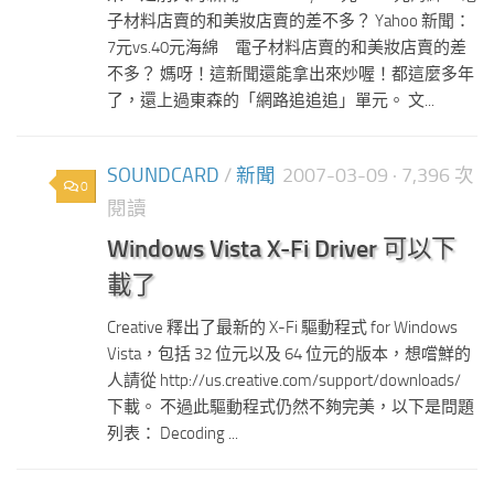
子材料店賣的和美妝店賣的差不多？ Yahoo 新聞：
7元vs.40元海綿 電子材料店賣的和美妝店賣的差
不多？ 媽呀！這新聞還能拿出來炒喔！都這麼多年
了，還上過東森的「網路追追追」單元。 文...
SOUNDCARD
/
新聞
2007-03-09
· 7,396 次
0
閱讀
Windows Vista X-Fi Driver 可以下
載了
Creative 釋出了最新的 X-Fi 驅動程式 for Windows
Vista，包括 32 位元以及 64 位元的版本，想嚐鮮的
人請從 http://us.creative.com/support/downloads/
下載。 不過此驅動程式仍然不夠完美，以下是問題
列表： Decoding ...