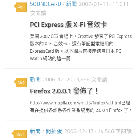
SOUNDCARD
/
新聞
2007-01-11
· 11,611
0
次閱讀
PCI Express 版 X-Fi 音效卡
美國 2007 CES 會場上，Creative 發表了 PCI Express
版本的 X-Fi 音效卡，還有筆記型電腦用的
ExpressCard 版。以下圖片直接連結自日本 PC
Watch 網站的這一篇
新聞
2006-12-20
· 3,856 次閱讀
0
Firefox 2.0.0.1 發佈了！
http://www.mozilla.com/en-US/firefox/all.html已經
有在提供各語系各作業系統用的 2.0.0.1 Firefox 了。
新聞
/
閒扯蛋
2006-12-17
· 14,546 次閱讀
61