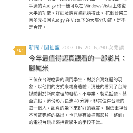
手邊的 Audigy 也一樣可以在 Windows Vista 上恢復
大半的功能。詳細及購買資訊請按此。 花個台幣三
百多元換回 Audigy 在 Vista 下的大部分功能，是不
是合理，...
新聞
/
閒扯蛋
2007-06-20
· 6,290 次閱讀
1
今年最值得認真觀看的一部影片：
腳尾米
三位在台灣唸書的澳門學生，對於台灣媒體的現
象，以他們的方式來親身體驗，清楚的看到了台灣
媒體對於新聞處理的粗糙、不專業、製造話題、甚
至造假。這份影片長達 49 分鐘，非常值得台灣的
每一個人，認真的坐下來好好的觀賞。 相信電視台
不可能完整的播出，也已經有被這部影片「整到」
的電視台跳出來指責學生的手段不當...