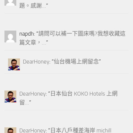
題。感謝…
”
napdh
: “
請問可以補一下圖床嗎?我想收藏這
篇文章，…
”
DearHoney
: “
仙台機場上網留念
”
DearHoney
: “
日本仙台 KOKO Hotels 上網
留…
”
DearHoney
: “
日本八戶種差海岸 michill