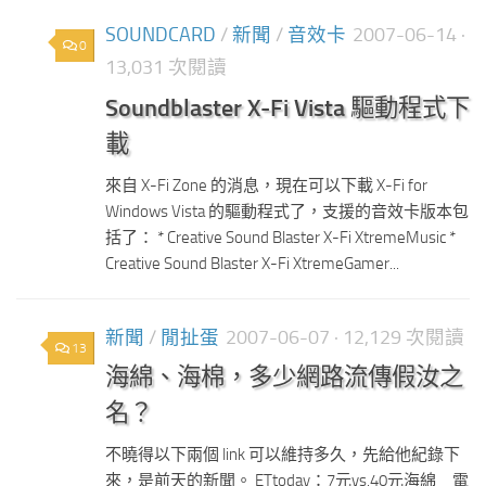
SOUNDCARD
/
新聞
/
音效卡
2007-06-14
·
0
13,031 次閱讀
Soundblaster X-Fi Vista 驅動程式下
載
來自 X-Fi Zone 的消息，現在可以下載 X-Fi for
Windows Vista 的驅動程式了，支援的音效卡版本包
括了： * Creative Sound Blaster X-Fi XtremeMusic *
Creative Sound Blaster X-Fi XtremeGamer...
新聞
/
閒扯蛋
2007-06-07
· 12,129 次閱讀
13
海綿、海棉，多少網路流傳假汝之
名？
不曉得以下兩個 link 可以維持多久，先給他紀錄下
來，是前天的新聞。 ETtoday：7元vs.40元海綿 電