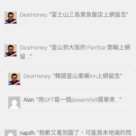
DearHoney
: “
富士山三島東急飯店上網留念
”
DearHoney
: “
釜山到大阪的 PanStar 郵輪上網
留…
”
DearHoney
: “
韓國釜山東橫Inn上網留念
”
Alan
: “
用GPT寫一個powershell選單來…
”
napdh
: “
抱歉又看到圖了，可能我本地端的問