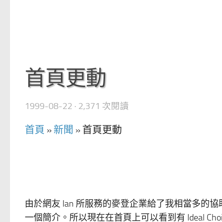
首頁更動
1999-08-22
· 2,371 次閱讀
首頁
»
新聞
»
首頁更動
由於網友 Ian 所服務的麥登企業給了我相當多
一個簡介。所以現在在首頁上可以看到有 Ideal Cho