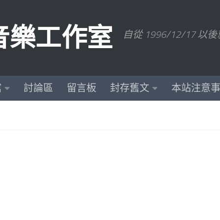
數位音樂工作室
自從 1996/12/1
館
討論區
留言板
封存舊文
本站注意