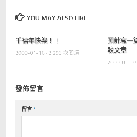
YOU MAY ALSO LIKE...
0
千禧年快樂！！
預計寫一篇 
較文章
2000-01-16
· 2,293 次閱讀
2000-01-07
發佈留言
留言
*