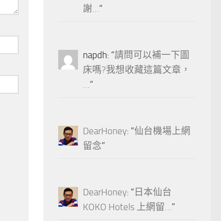
謝…
”
napdh
: “
請問可以補一下圖
床嗎?我想收藏這篇文章，
…
”
DearHoney
: “
仙台機場上網
留念
”
DearHoney
: “
日本仙台
KOKO Hotels 上網留…
”