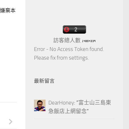
嫌棄本
訪客總人數
Error - No Access Token found.
Please fix from settings.
最新留言
DearHoney
: “
富士山三島東
急飯店上網留念
”