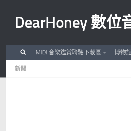
Skip to content
DearHoney 
MIDI 音樂鑑賞聆聽下載區
博物
新聞