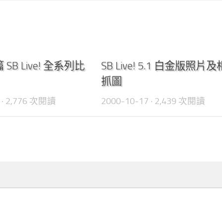
0
SB Live! 全系列比
SB Live! 5.1 白金版照片
抓圖
· 2,776 次閱讀
2000-10-17
· 2,439 次閱讀