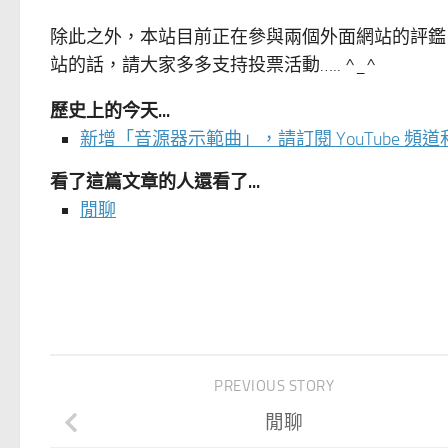
除此之外，本站目前正在參與兩個外面網站的評鑑
站的話，請大家多多支持投票活動….. ^_^
歷史上的今天...
新增「音源器示範曲」，請訂閱 YouTube 頻
看了這篇文章的人還看了...
閒聊
PREVIOUS STORY
閒聊