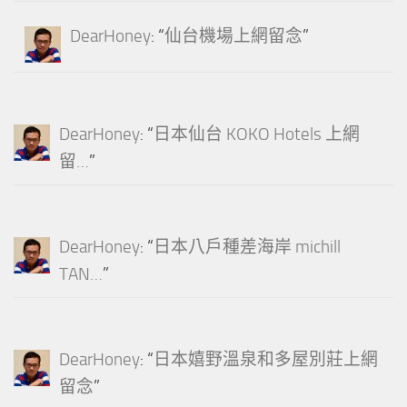
DearHoney
: “
仙台機場上網留念
”
DearHoney
: “
日本仙台 KOKO Hotels 上網
留…
”
DearHoney
: “
日本八戶種差海岸 michill
TAN…
”
DearHoney
: “
日本嬉野溫泉和多屋別莊上網
留念
”