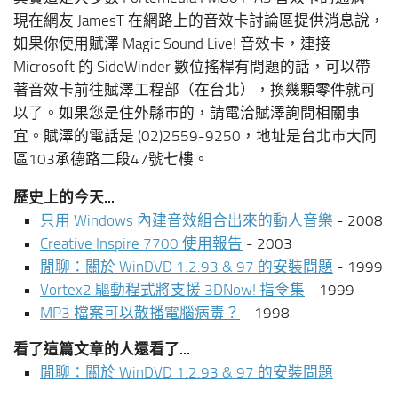
現在網友 JamesT 在網路上的音效卡討論區提供消息說，
如果你使用賦澤 Magic Sound Live! 音效卡，連接
Microsoft 的 SideWinder 數位搖桿有問題的話，可以帶
著音效卡前往賦澤工程部（在台北），換幾顆零件就可
以了。如果您是住外縣市的，請電洽賦澤詢問相關事
宜。賦澤的電話是 (02)2559-9250，地址是台北市大同
區103承德路二段47號七樓。
歷史上的今天...
只用 Windows 內建音效組合出來的動人音樂
- 2008
Creative Inspire 7700 使用報告
- 2003
閒聊：關於 WinDVD 1.2.93 & 97 的安裝問題
- 1999
Vortex2 驅動程式將支援 3DNow! 指令集
- 1999
MP3 檔案可以散播電腦病毒？
- 1998
看了這篇文章的人還看了...
閒聊：關於 WinDVD 1.2.93 & 97 的安裝問題