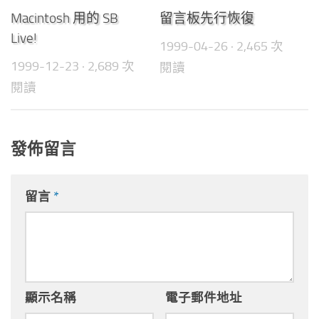
0
0
Macintosh 用的 SB
留言板先行恢復
Live!
1999-04-26
· 2,465 次
1999-12-23
· 2,689 次
閱讀
閱讀
發佈留言
留言
*
顯示名稱
電子郵件地址