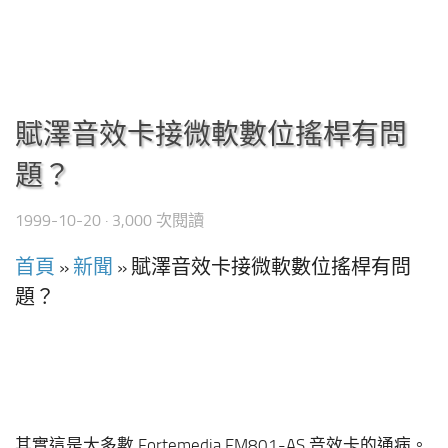
賦澤音效卡接微軟數位搖桿有問
題？
1999-10-20
· 3,000 次閱讀
首頁
»
新聞
»
賦澤音效卡接微軟數位搖桿有問
題？
其實這是大多數 Fortemedia FM801-AS 音效卡的通病。