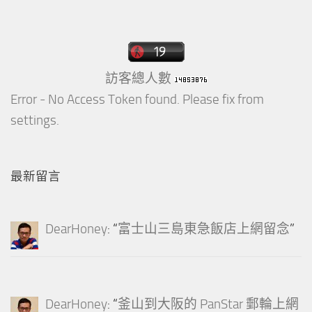
訪客總人數
Error - No Access Token found. Please fix from
settings.
最新留言
DearHoney
: “
富士山三島東急飯店上網留念
”
DearHoney
: “
釜山到大阪的 PanStar 郵輪上網