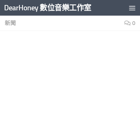
DearHoney 數位音樂工作室
Skip to content
新聞
0