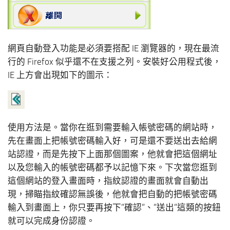
網頁自動登入功能是必須要搭配 IE 瀏覽器的，現在最流
行的 Firefox 似乎還不在支援之列。安裝好公用程式後，
IE 上方會出現如下的圖示：
使用方法是。當你在逛到需要輸入帳號密碼的網站時，
先在畫面上把帳號密碼輸入好，可是還不要送出去給網
站認證，而是先按下上面那個圖案，他就會把這個網址
以及您輸入的帳號密碼都予以記憶下來。下次當您逛到
這個網站的登入畫面時，指紋認證的畫面就會自動出
現，掃瞄指紋確認無誤後，他就會把自動的把帳號密碼
輸入到畫面上，你只要再按下”確認”、”送出”這類的按鈕
就可以完成身份認證。