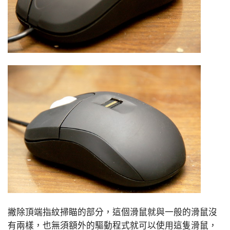
撇除頂端指紋掃瞄的部分，這個滑鼠就與一般的滑鼠沒
有兩樣，也無須額外的驅動程式就可以使用這隻滑鼠，