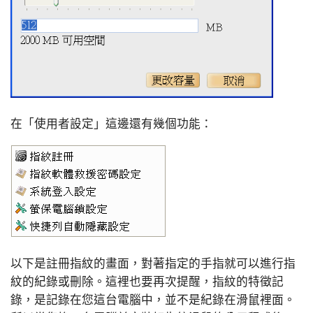
在「使用者設定」這邊還有幾個功能：
以下是註冊指紋的畫面，對著指定的手指就可以進行指
紋的紀錄或刪除。這裡也要再次提醒，指紋的特徵記
錄，是記錄在您這台電腦中，並不是紀錄在滑鼠裡面。