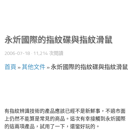
永炘國際的指紋碟與指紋滑鼠
2006-07-18
· 11,214 次閱讀
首頁
»
其他文件
»
永炘國際的指紋碟與指紋滑鼠
有指紋辨識技術的產品應該已經不是新鮮事，不過市面
上仍然不能算是常見的商品。這次有幸接觸到永炘國際
的這兩項產品，試用了一下，還蠻好玩的。