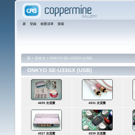
家
登錄
相冊清單
搜索
家
>
音效卡
>
ONKYO SE-U33GX (USB)
ONKYO SE-U33GX (USB)
4655 次流覽
4531 次流覽
4527 次流覽
4539 次流覽