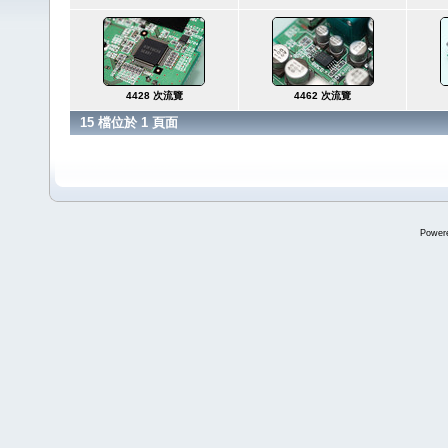
4428 次流覽
4462 次流覽
15 檔位於 1 頁面
Power