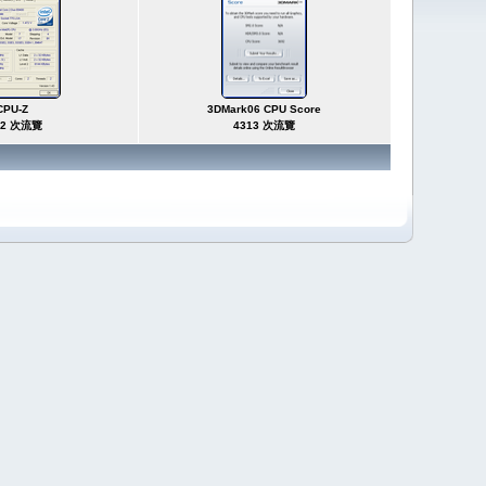
CPU-Z
3DMark06 CPU Score
42 次流覽
4313 次流覽