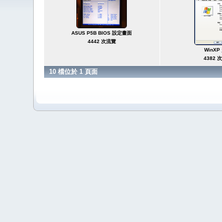
ASUS P5B BIOS 設定畫面
4442 次流覽
WinXP
4382 
10 檔位於 1 頁面