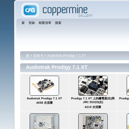
家
登錄
相冊清單
搜索
家
>
音效卡
>
Audiotrak Prodigy 7.1 XT
Audiotrak Prodigy 7.1 XT
Audiotrak Prodigy 7.1 XT
Prodigy 7.1 XT 上的繼電器(右)與
Prodig
JRC 5532D(左)
4058 次流覽
4219 次流覽