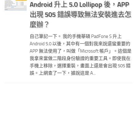
Android 升上 5.0 Lollipop 後，APP
出現 505 錯誤導致無法安裝進去怎
麼辦？
自己筆記一下。 我的手機華碩 PadFone S 升上
Android 5.0 以後，其中有一個對我來說還蠻重要的
APP 無法使用了，叫做「Microsoft 帳戶」。這個是
我拿來當做二階段身份驗證的重要工具。即使我在
手機上移除，選擇重裝，畫面上還是會出現 505 錯
誤。上網查了一下，據說這是 A...