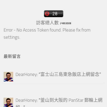
訪客總人數
Error - No Access Token found. Please fix from
settings.
最新留言
DearHoney
: “
富士山三島東急飯店上網留念
”
DearHoney
: “
釜山到大阪的 PanStar 郵輪上網