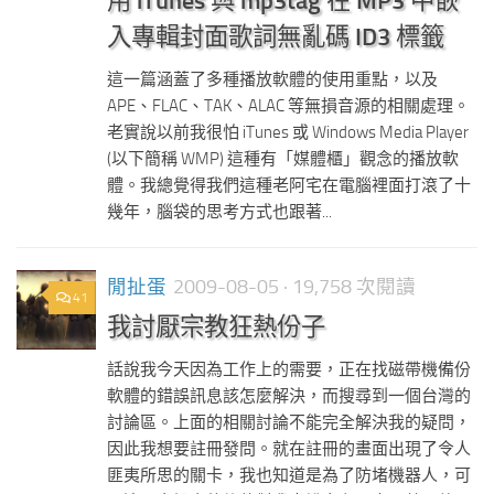
用 iTunes 與 mp3tag 在 MP3 中嵌
入專輯封面歌詞無亂碼 ID3 標籤
這一篇涵蓋了多種播放軟體的使用重點，以及
APE、FLAC、TAK、ALAC 等無損音源的相關處理。
老實說以前我很怕 iTunes 或 Windows Media Player
(以下簡稱 WMP) 這種有「媒體櫃」觀念的播放軟
體。我總覺得我們這種老阿宅在電腦裡面打滾了十
幾年，腦袋的思考方式也跟著...
閒扯蛋
2009-08-05
· 19,758 次閱讀
41
我討厭宗教狂熱份子
話說我今天因為工作上的需要，正在找磁帶機備份
軟體的錯誤訊息該怎麼解決，而搜尋到一個台灣的
討論區。上面的相關討論不能完全解決我的疑問，
因此我想要註冊發問。就在註冊的畫面出現了令人
匪夷所思的關卡，我也知道是為了防堵機器人，可