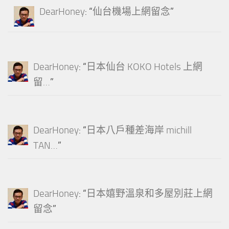
DearHoney
: “
仙台機場上網留念
”
DearHoney
: “
日本仙台 KOKO Hotels 上網
留…
”
DearHoney
: “
日本八戶種差海岸 michill
TAN…
”
DearHoney
: “
日本嬉野溫泉和多屋別莊上網
留念
”