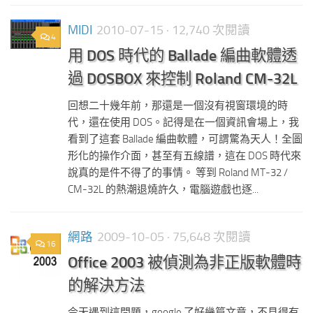
MIDI
2010-07-15
· 12,740 次閱讀
4
用 DOS 時代的 Ballade 編曲軟體透
過 DOSBOX 來控制 Roland CM-32L
回想二十幾年前，那還是一個沒有視窗環境的時
代，還在使用 DOS。記得是在一個資訊會場上，我
看到了這套 Ballade 編曲軟體，可謂驚為天人！全圖
形化的操作介面，甚至有五線譜，這在 DOS 時代來
說真的是件不得了的事情。 等到 Roland MT-32 /
CM-32L 的熱潮退燒許久，電腦遊戲也逐...
網路
2009-10-05
· 75,648 次閱讀
16
Office 2003 被偵測為非正版軟體時
的解決方法
今天遇到這問題，google 了好幾篇文章，不見得有