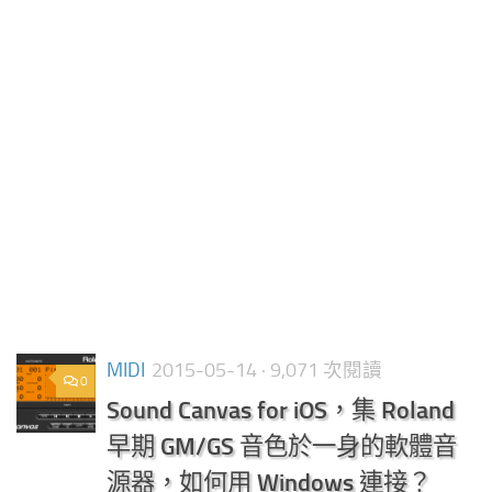
MIDI
2015-05-14
· 9,071 次閱讀
0
Sound Canvas for iOS，集 Roland
早期 GM/GS 音色於一身的軟體音
源器，如何用 Windows 連接？