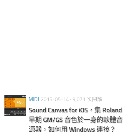
MIDI
2015-05-14
· 9,071 次閱讀
0
Sound Canvas for iOS，集 Roland
早期 GM/GS 音色於一身的軟體音
源器，如何用 Windows 連接？