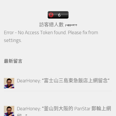
訪客總人數
Error - No Access Token found. Please fix from
settings.
最新留言
DearHoney
: “
富士山三島東急飯店上網留念
”
DearHoney
: “
釜山到大阪的 PanStar 郵輪上網