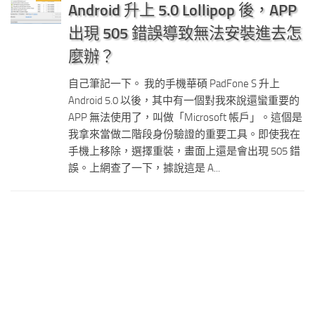
Android 升上 5.0 Lollipop 後，APP
出現 505 錯誤導致無法安裝進去怎
麼辦？
自己筆記一下。 我的手機華碩 PadFone S 升上
Android 5.0 以後，其中有一個對我來說還蠻重要的
APP 無法使用了，叫做「Microsoft 帳戶」。這個是
我拿來當做二階段身份驗證的重要工具。即使我在
手機上移除，選擇重裝，畫面上還是會出現 505 錯
誤。上網查了一下，據說這是 A...