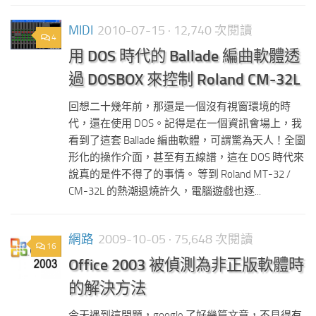
MIDI
2010-07-15
· 12,740 次閱讀
4
用 DOS 時代的 Ballade 編曲軟體透
過 DOSBOX 來控制 Roland CM-32L
回想二十幾年前，那還是一個沒有視窗環境的時
代，還在使用 DOS。記得是在一個資訊會場上，我
看到了這套 Ballade 編曲軟體，可謂驚為天人！全圖
形化的操作介面，甚至有五線譜，這在 DOS 時代來
說真的是件不得了的事情。 等到 Roland MT-32 /
CM-32L 的熱潮退燒許久，電腦遊戲也逐...
網路
2009-10-05
· 75,648 次閱讀
16
Office 2003 被偵測為非正版軟體時
的解決方法
今天遇到這問題，google 了好幾篇文章，不見得有