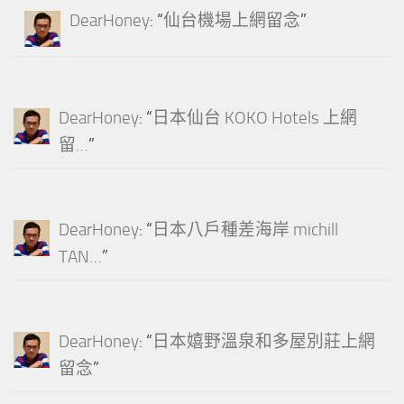
DearHoney
: “
仙台機場上網留念
”
DearHoney
: “
日本仙台 KOKO Hotels 上網
留…
”
DearHoney
: “
日本八戶種差海岸 michill
TAN…
”
DearHoney
: “
日本嬉野溫泉和多屋別莊上網
留念
”