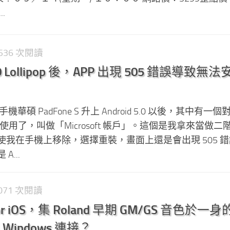
.
8,536 次閱讀
5.0 Lollipop 後，APP 出現 505 錯誤導致無
碩 PadFone S 升上 Android 5.0 以後，其中有一
法使用了，叫做「Microsoft 帳戶」。這個是我拿來當做二
我在手機上移除，選擇重裝，畫面上還是會出現 505 
...
9,071 次閱讀
s for iOS，集 Roland 早期 GM/GS 音色於一
indows 連接？