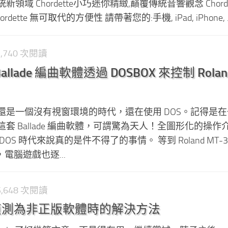
域 Chordette小巧迷你精緻,巔覆傳統音響觀念 Chordet
ette 無可取代的方便性 請帶著您的:手機, iPad, iPhone, ..
2,740 次閱讀
allade 編曲軟體透過 DOSBOX 來控制 Rolan
還是一個沒有視窗環境的時代，還在使用 DOS。記得是
套 Ballade 編曲軟體，可謂驚為天人！全圖形化的操作
S 時代來說真的是件不得了的事情。 等到 Roland MT-32 
，電腦遊戲也逐...
75,648 次閱讀
03 被偵測為非正版軟體時的解決方法