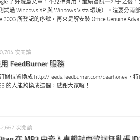
ogle 了好幾篇文章，不見得有用，繼續嘗試一陣子之後
Windows XP 與 Windows Vista 環境）。這要分
2003 所登記的序號，再來是解安裝 Office Genuine Advanta
10,784 次閱讀
 FeedBurner 服務
置換成 http://feeds.feedburner.com/dearhoney，
RSS 的人能夠換成這個，感謝大家囉！
242,667 次閱讀
 mp3tag 在 MP3 中嵌入專輯封面歌詞無亂碼 ID