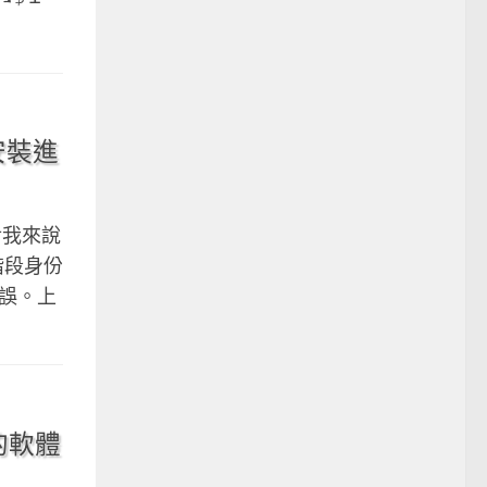
法安裝進
個對我來說
階段身份
錯誤。上
身的軟體