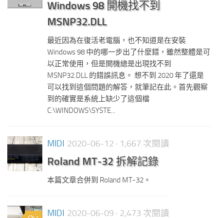
Windows 98 開機找不到
MSNP32.DLL
最近因為在復活老電腦，也不知道是在安裝
Windows 98 中的哪一步出了什麼錯，雖然整體是可
以正常使用，但是開機總是出現找不到
MSNP32.DLL 的錯誤訊息。 想不到 2020 年了還是
可以找到這個問題的解答，就筆記在此。首先觀察
到的確實是系統上缺少了這個檔
C:\WINDOWS\SYSTE...
MIDI
2020-06-12
· 1,667 次閱讀
Roland MT-32 拆解記錄
本篇文章合併到 Roland MT-32。
MIDI
2020-06-09
· 2,473 次閱讀