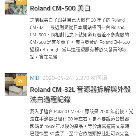
1
Roland CM-500 美白
之前我美白了跟著自己大概有 20 年了的 Roland
CM-32L，最近則是從日本網站標回一台 Roland
CM-500，兩相對比之下就知道有著差不多歲數的
CM-500 是有多黃了。 美白發黃的 Roland CM-500
過程 retrobright 當年這種塑膠有著放久發黃的缺
點，實在是蠻...
MIDI
2020-04-24
· 2,279 次閱讀
1
Roland CM-32L 音源器拆解與外殼
洗白過程記錄
我入手這台 Roland CM-32L 應該是 2000 年前後，光
是在手邊都已經有 20 年左右，更不要說這台機器
起碼是 1989 年以後的產品，等於說寫這篇文章時
已經快要 30 歲了。至今它依然頭好壯壯可以完全