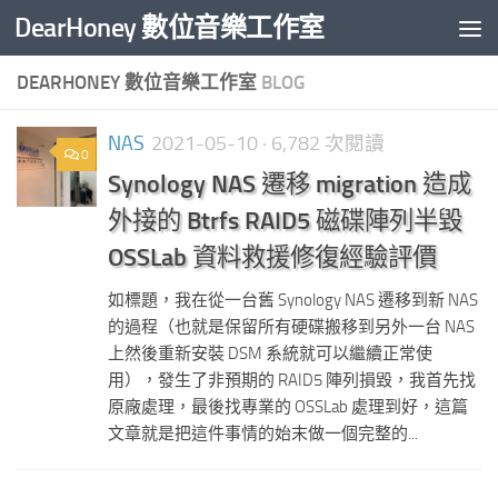
DearHoney 數位音樂工作室
Skip to content
DEARHONEY 數位音樂工作室
BLOG
NAS
2021-05-10
· 6,782 次閱讀
0
Synology NAS 遷移 migration 造成
外接的 Btrfs RAID5 磁碟陣列半毀
OSSLab 資料救援修復經驗評價
如標題，我在從一台舊 Synology NAS 遷移到新 NAS
的過程（也就是保留所有硬碟搬移到另外一台 NAS
上然後重新安裝 DSM 系統就可以繼續正常使
用），發生了非預期的 RAID5 陣列損毀，我首先找
原廠處理，最後找專業的 OSSLab 處理到好，這篇
文章就是把這件事情的始末做一個完整的...