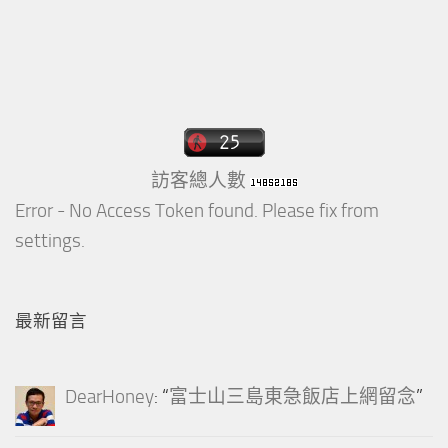
訪客總人數
Error - No Access Token found. Please fix from
settings.
最新留言
DearHoney
: “
富士山三島東急飯店上網留念
”