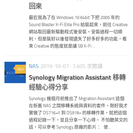
回來
最近我為了在 Windows 10 64bit 下把 2005 年的
Sound Blaster X-Fi Elite Pro 給裝起來，前往 Creative
網站取回最新驅動程式後安裝。安裝過程一切順
利，但是裝好以後發現遺失了好多好多的功能，看
來 Creative 的態度就是讓 SB X-Fi ...
NAS
2019-10-07
· 7,605 次閱讀
0
Synology Migration Assistant 移轉
經驗心得分享
Synology 幾個月前推出了 Migration Assistant 這個
在新舊 NAS 之間移轉系統與資料的套件，剛好我才
實做了 DS716+II 到 DS918+ 的移轉作業，就把這個
過程記錄一下，並且分享一下心得。 不怕聽英文的
話，可以參考 Synology 原廠的影片： 使...