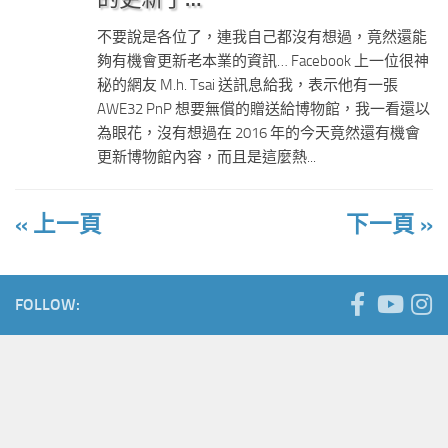
不要說是各位了，連我自己都沒有想過，竟然還能
夠有機會更新老本業的資訊… Facebook 上一位很神
秘的網友 M.h. Tsai 送訊息給我，表示他有一張
AWE32 PnP 想要無償的贈送給博物館，我一看還以
為眼花，沒有想過在 2016 年的今天竟然還有機會
更新博物館內容，而且是這麼熱...
« 上一頁
下一頁 »
FOLLOW: