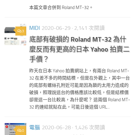
本篇文章合併到 Roland MT-32。
MIDI
2020-06-29
· 2,141 次閱讀
3
底部有破損的 Roland MT-32 為什
麼反而有更高的日本 Yahoo 拍賣二
手價？
昨天在日本 Yahoo 拍賣網站上，有兩台 Roland MT-
32 在差不多的時間結標，但是在外觀上，其中一台
的底部有螺絲孔附近可能是因為鎖的太用力造成的
破損，照理說這台的價格應該比較低，但是結標價
卻是這一台比較高，為什麼呢？ 這兩個 Roland MT-
32 的連結就貼在此，可能日後這個 URL...
電腦
2020-06-28
· 1,426 次閱讀
0