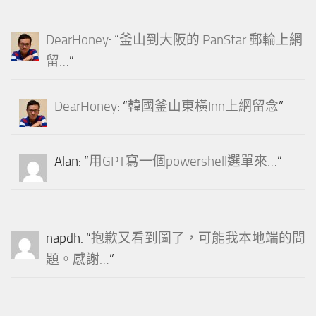
DearHoney
: “
釜山到大阪的 PanStar 郵輪上網
留…
”
DearHoney
: “
韓國釜山東橫Inn上網留念
”
Alan
: “
用GPT寫一個powershell選單來…
”
napdh
: “
抱歉又看到圖了，可能我本地端的問
題。感謝…
”