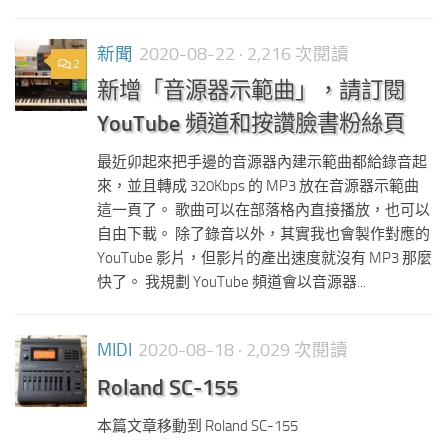
新聞
2020-08-22
· 2,216 次閱讀
2
新增「音源器示範曲」，請訂閱
YouTube 頻道和按讚臉書粉絲頁
最近卯起來把手邊的音源器內建示範曲都給錄音起
來，並且轉成 320Kbps 的 MP3 放在音源器示範曲
這一頁了。 歌曲可以在部落格內直接播放，也可以
自由下載。 除了錄音以外，其實我也會製作對應的
YouTube 影片，但影片的產出速度就沒有 MP3 那麼
快了。 我規劃 YouTube 頻道會以音源器...
MIDI
2020-08-18
· 2,029 次閱讀
Roland SC-155
本篇文章移動到 Roland SC-155