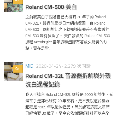
1
Roland CM-500 美白
之前我美白了跟著自己大概有 20 年了的 Roland
CM-32L，最近則是從日本網站標回一台 Roland
CM-500，兩相對比之下就知道有著差不多歲數的
CM-500 是有多黃了。 美白發黃的 Roland CM-500
過程 retrobright 當年這種塑膠有著放久發黃的缺
點，實在是蠻...
MIDI
2020-04-24
· 2,279 次閱讀
1
Roland CM-32L 音源器拆解與外殼
洗白過程記錄
我入手這台 Roland CM-32L 應該是 2000 年前後，光
是在手邊都已經有 20 年左右，更不要說這台機器
起碼是 1989 年以後的產品，等於說寫這篇文章時
已經快要 30 歲了。至今它依然頭好壯壯可以完全