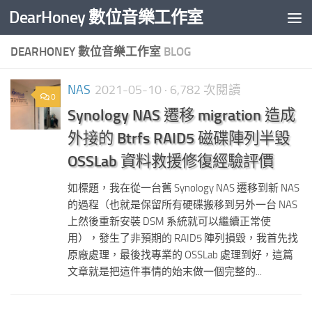
DearHoney 數位音樂工作室
Skip to content
DEARHONEY 數位音樂工作室
BLOG
NAS
2021-05-10
· 6,782 次閱讀
0
Synology NAS 遷移 migration 造成
外接的 Btrfs RAID5 磁碟陣列半毀
OSSLab 資料救援修復經驗評價
如標題，我在從一台舊 Synology NAS 遷移到新 NAS
的過程（也就是保留所有硬碟搬移到另外一台 NAS
上然後重新安裝 DSM 系統就可以繼續正常使
用），發生了非預期的 RAID5 陣列損毀，我首先找
原廠處理，最後找專業的 OSSLab 處理到好，這篇
文章就是把這件事情的始末做一個完整的...