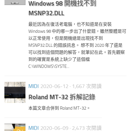
Windows 98 開機找不到
MSNP32.DLL
最近因為在復活老電腦，也不知道是在安裝
Windows 98 中的哪一步出了什麼錯，雖然整體是可
以正常使用，但是開機總是出現找不到
MSNP32.DLL 的錯誤訊息。 想不到 2020 年了還是
可以找到這個問題的解答，就筆記在此。首先觀察
到的確實是系統上缺少了這個檔
C:\WINDOWS\SYSTE...
MIDI
2020-06-12
· 1,667 次閱讀
Roland MT-32 拆解記錄
本篇文章合併到 Roland MT-32。
MIDI
2020-06-09
· 2,473 次閱讀