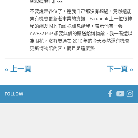
不要說是各位了，連我自己都沒有想過，竟然還能
夠有機會更新老本業的資訊… Facebook 上一位很神
秘的網友 M.h. Tsai 送訊息給我，表示他有一張
AWE32 PnP 想要無償的贈送給博物館，我一看還以
為眼花，沒有想過在 2016 年的今天竟然還有機會
更新博物館內容，而且是這麼熱...
« 上一頁
下一頁 »
FOLLOW: