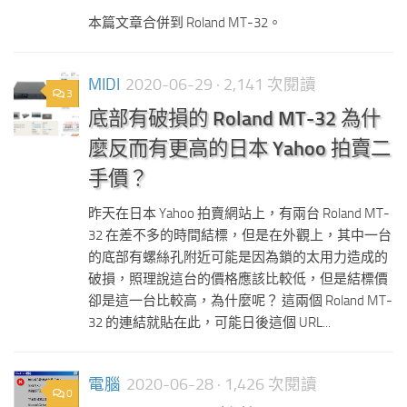
本篇文章合併到 Roland MT-32。
MIDI
2020-06-29
· 2,141 次閱讀
3
底部有破損的 Roland MT-32 為什
麼反而有更高的日本 Yahoo 拍賣二
手價？
昨天在日本 Yahoo 拍賣網站上，有兩台 Roland MT-
32 在差不多的時間結標，但是在外觀上，其中一台
的底部有螺絲孔附近可能是因為鎖的太用力造成的
破損，照理說這台的價格應該比較低，但是結標價
卻是這一台比較高，為什麼呢？ 這兩個 Roland MT-
32 的連結就貼在此，可能日後這個 URL...
電腦
2020-06-28
· 1,426 次閱讀
0