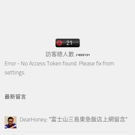
訪客總人數
Error - No Access Token found. Please fix from
settings.
最新留言
DearHoney
: “
富士山三島東急飯店上網留念
”