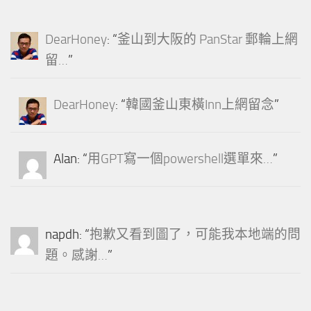
DearHoney
: “
釜山到大阪的 PanStar 郵輪上網
留…
”
DearHoney
: “
韓國釜山東橫Inn上網留念
”
Alan
: “
用GPT寫一個powershell選單來…
”
napdh
: “
抱歉又看到圖了，可能我本地端的問
題。感謝…
”