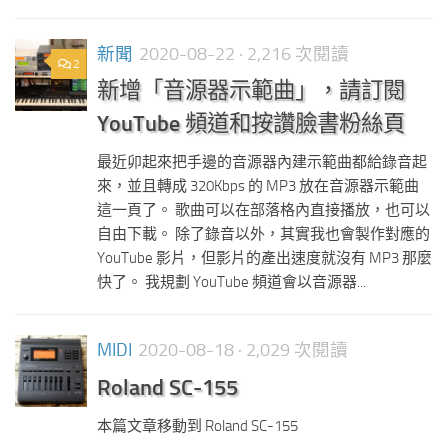
新聞
2020-08-22
· 2,216 次閱讀
2
新增「音源器示範曲」，請訂閱
YouTube 頻道和按讚臉書粉絲頁
最近卯起來把手邊的音源器內建示範曲都給錄音起
來，並且轉成 320Kbps 的 MP3 放在音源器示範曲
這一頁了。 歌曲可以在部落格內直接播放，也可以
自由下載。 除了錄音以外，其實我也會製作對應的
YouTube 影片，但影片的產出速度就沒有 MP3 那麼
快了。 我規劃 YouTube 頻道會以音源器...
MIDI
2020-08-18
· 2,029 次閱讀
Roland SC-155
本篇文章移動到 Roland SC-155