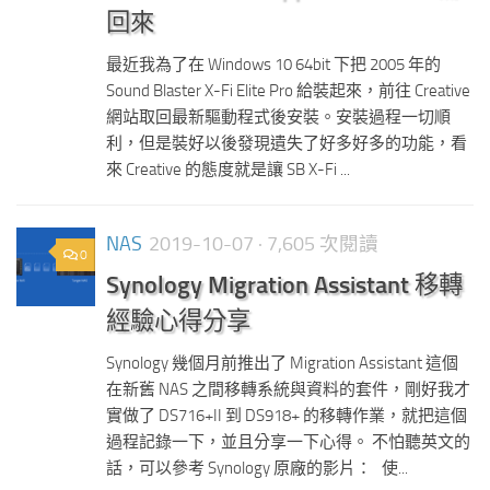
回來
最近我為了在 Windows 10 64bit 下把 2005 年的
Sound Blaster X-Fi Elite Pro 給裝起來，前往 Creative
網站取回最新驅動程式後安裝。安裝過程一切順
利，但是裝好以後發現遺失了好多好多的功能，看
來 Creative 的態度就是讓 SB X-Fi ...
NAS
2019-10-07
· 7,605 次閱讀
0
Synology Migration Assistant 移轉
經驗心得分享
Synology 幾個月前推出了 Migration Assistant 這個
在新舊 NAS 之間移轉系統與資料的套件，剛好我才
實做了 DS716+II 到 DS918+ 的移轉作業，就把這個
過程記錄一下，並且分享一下心得。 不怕聽英文的
話，可以參考 Synology 原廠的影片： 使...