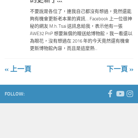
不要說是各位了，連我自己都沒有想過，竟然還能
夠有機會更新老本業的資訊… Facebook 上一位很神
秘的網友 M.h. Tsai 送訊息給我，表示他有一張
AWE32 PnP 想要無償的贈送給博物館，我一看還以
為眼花，沒有想過在 2016 年的今天竟然還有機會
更新博物館內容，而且是這麼熱...
« 上一頁
下一頁 »
FOLLOW: