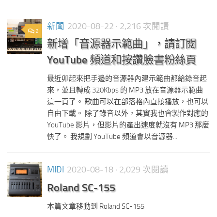
新聞
2020-08-22
· 2,216 次閱讀
2
新增「音源器示範曲」，請訂閱
YouTube 頻道和按讚臉書粉絲頁
最近卯起來把手邊的音源器內建示範曲都給錄音起
來，並且轉成 320Kbps 的 MP3 放在音源器示範曲
這一頁了。 歌曲可以在部落格內直接播放，也可以
自由下載。 除了錄音以外，其實我也會製作對應的
YouTube 影片，但影片的產出速度就沒有 MP3 那麼
快了。 我規劃 YouTube 頻道會以音源器...
MIDI
2020-08-18
· 2,029 次閱讀
Roland SC-155
本篇文章移動到 Roland SC-155