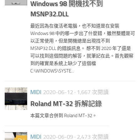
Windows 98 開機找不到
MSNP32.DLL
最近因為在復活老電腦，也不知道是在安裝
Windows 98 中的哪一步出了什麼錯，雖然整體是可
以正常使用，但是開機總是出現找不到
MSNP32.DLL 的錯誤訊息。 想不到 2020 年了還是
可以找到這個問題的解答，就筆記在此。首先觀察
到的確實是系統上缺少了這個檔
C:\WINDOWS\SYSTE...
MIDI
2020-06-12
· 1,667 次閱讀
Roland MT-32 拆解記錄
本篇文章合併到 Roland MT-32。
MIDI
2020-06-09
· 2,473 次閱讀