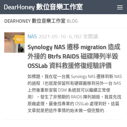
DearHoney 數位音樂工作室
Skip to content
DEARHONEY 數位音樂工作室
BLOG
NAS
2021-05-10
· 6,782 次閱讀
0
Synology NAS 遷移 migration 造成
外接的 Btrfs RAID5 磁碟陣列半毀
OSSLab 資料救援修復經驗評價
如標題，我在從一台舊 Synology NAS 遷移到新 NAS
的過程（也就是保留所有硬碟搬移到另外一台 NAS
上然後重新安裝 DSM 系統就可以繼續正常使
用），發生了非預期的 RAID5 陣列損毀，我首先找
原廠處理，最後找專業的 OSSLab 處理到好，這篇
文章就是把這件事情的始末做一個完整的...