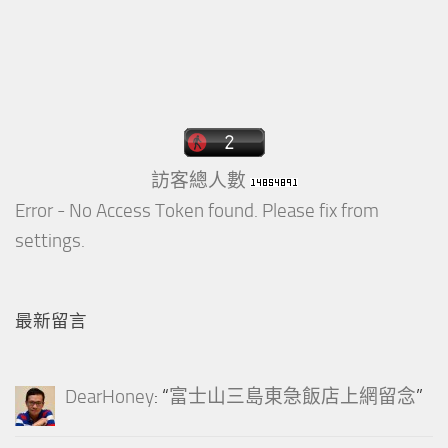
訪客總人數
Error - No Access Token found. Please fix from
settings.
最新留言
DearHoney
: “
富士山三島東急飯店上網留念
”