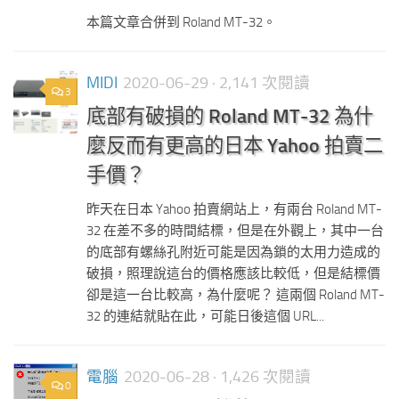
本篇文章合併到 Roland MT-32。
MIDI
2020-06-29
· 2,141 次閱讀
3
底部有破損的 Roland MT-32 為什
麼反而有更高的日本 Yahoo 拍賣二
手價？
昨天在日本 Yahoo 拍賣網站上，有兩台 Roland MT-
32 在差不多的時間結標，但是在外觀上，其中一台
的底部有螺絲孔附近可能是因為鎖的太用力造成的
破損，照理說這台的價格應該比較低，但是結標價
卻是這一台比較高，為什麼呢？ 這兩個 Roland MT-
32 的連結就貼在此，可能日後這個 URL...
電腦
2020-06-28
· 1,426 次閱讀
0