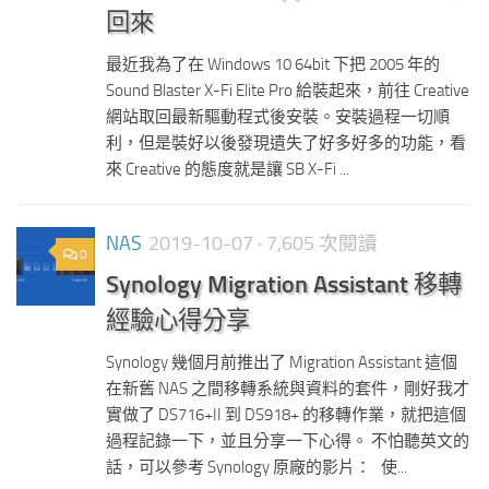
回來
最近我為了在 Windows 10 64bit 下把 2005 年的
Sound Blaster X-Fi Elite Pro 給裝起來，前往 Creative
網站取回最新驅動程式後安裝。安裝過程一切順
利，但是裝好以後發現遺失了好多好多的功能，看
來 Creative 的態度就是讓 SB X-Fi ...
NAS
2019-10-07
· 7,605 次閱讀
0
Synology Migration Assistant 移轉
經驗心得分享
Synology 幾個月前推出了 Migration Assistant 這個
在新舊 NAS 之間移轉系統與資料的套件，剛好我才
實做了 DS716+II 到 DS918+ 的移轉作業，就把這個
過程記錄一下，並且分享一下心得。 不怕聽英文的
話，可以參考 Synology 原廠的影片： 使...