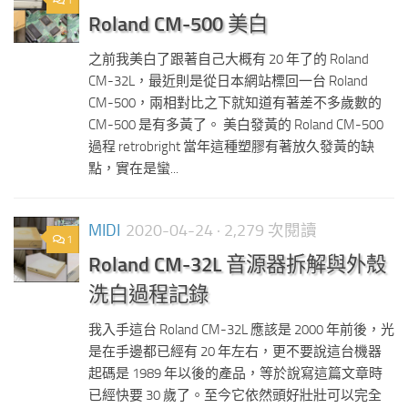
1
Roland CM-500 美白
之前我美白了跟著自己大概有 20 年了的 Roland
CM-32L，最近則是從日本網站標回一台 Roland
CM-500，兩相對比之下就知道有著差不多歲數的
CM-500 是有多黃了。 美白發黃的 Roland CM-500
過程 retrobright 當年這種塑膠有著放久發黃的缺
點，實在是蠻...
MIDI
2020-04-24
· 2,279 次閱讀
1
Roland CM-32L 音源器拆解與外殼
洗白過程記錄
我入手這台 Roland CM-32L 應該是 2000 年前後，光
是在手邊都已經有 20 年左右，更不要說這台機器
起碼是 1989 年以後的產品，等於說寫這篇文章時
已經快要 30 歲了。至今它依然頭好壯壯可以完全