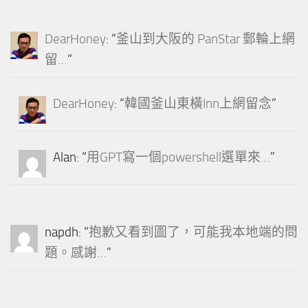
DearHoney
: “
釜山到大阪的 PanStar 郵輪上網
留…
”
DearHoney
: “
韓國釜山東橫Inn上網留念
”
Alan
: “
用GPT寫一個powershell選單來…
”
napdh
: “
抱歉又看到圖了，可能我本地端的問
題。感謝…
”