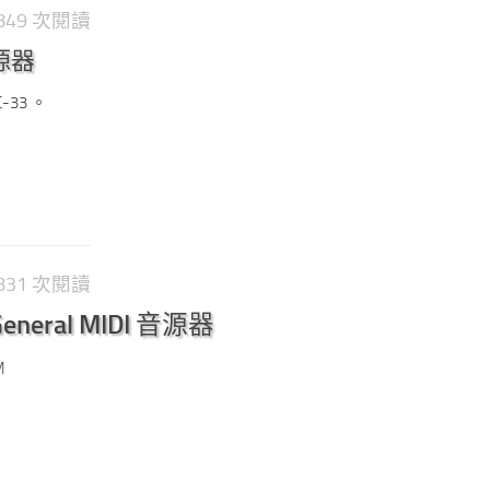
1,849 次閱讀
音源器
-33 。
1,831 次閱讀
General MIDI 音源器
M