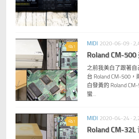
MIDI
2020-06-09
· 
1
Roland CM-50
之前我美白了跟著自己大
台 Roland CM-
白發黃的 Roland C
蠻...
MIDI
2020-04-24
· 
1
Roland CM