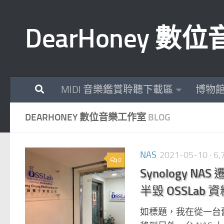
Skip to content
DearHoney 
MIDI 音樂鑑賞聆聽下載區
博物
DEARHONEY 數位音樂工作室
BLOG
NAS
2021-05-10
· 6
0
Synology NAS
半毀 OSSLa
如標題，我在從一台舊 