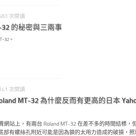
3,683 次閱讀
MT-32 的秘密與三兩事
T-32。
2,141 次閱讀
land MT-32 為什麼反而有更高的日本 Yaho
拍賣網站上，有兩台 Roland MT-32 在差不多的時間結標，
底部有螺絲孔附近可能是因為鎖的太用力造成的破損，照