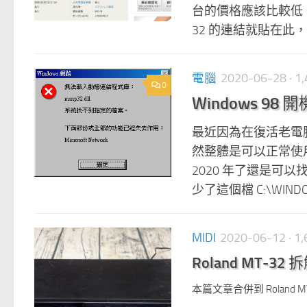
台的價格應該比較低，但
32 的連結就貼在此，可
電腦
2020-06-28
· 
0
Windows 98 
最近因為在復活老電腦
然整體是可以正常使用，
2020 年了還是
少了這個檔 C:\WINDOW
MIDI
2020-06-12
· 
Roland MT-32
本篇文章合併到 Roland M