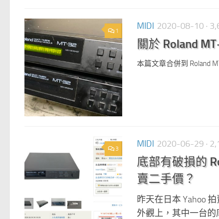
MIDI
2020-08-10
· 
1
關於 Roland 
本篇文章合併到 Roland M
MIDI
2020-06-29
· 
3
底部有破損的 Ro
賣二手價？
昨天在日本 Yahoo 
外觀上，其中一台的