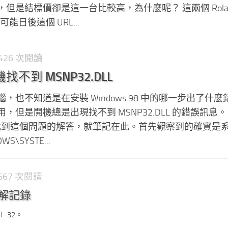
是結標價卻是這一台比較高，為什麼呢？ 這兩個 Roland
能日後這個 URL...
1,426 次閱讀
開機找不到 MSNP32.DLL
，也不知道是在安裝 Windows 98 中的哪一步出了什麼
但是開機總是出現找不到 MSNP32.DLL 的錯誤訊息。
可以找到這個問題的解答，就筆記在此。首先觀察到的確實是
S\SYSTE...
1,667 次閱讀
 拆解記錄
T-32。