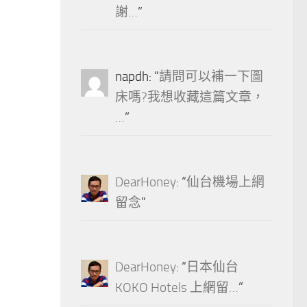
謝…
”
napdh
: “
請問可以補一下圖
床嗎?我想收藏這篇文章，
…
”
DearHoney
: “
仙台機場上網
留念
”
DearHoney
: “
日本仙台
KOKO Hotels 上網留…
”