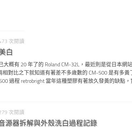
2,473 次閱讀
0 美白
概有 20 年了的 Roland CM-32L，最近則是從日本網
500，兩相對比之下就知道有著差不多歲數的 CM-500 是有多黃
M-500 過程 retrobright 當年這種塑膠有著放久發黃的缺點
2,279 次閱讀
-32L 音源器拆解與外殼洗白過程記錄