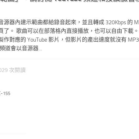
器內建示範曲都給錄音起來，並且轉成 320Kbps 的 MP
頁了。 歌曲可以在部落格內直接播放，也可以自由下載。
對應的 YouTube 影片，但影片的產出速度就沒有 MP3
e 頻道會以音源器...
2,029 次閱讀
-155