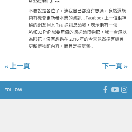
不要說是各位了，連我自己都沒有想過，竟然還能
夠有機會更新老本業的資訊… Facebook 上一位很神
秘的網友 M.h. Tsai 送訊息給我，表示他有一張
AWE32 PnP 想要無償的贈送給博物館，我一看還以
為眼花，沒有想過在 2016 年的今天竟然還有機會
更新博物館內容，而且是這麼熱...
« 上一頁
下一頁 »
FOLLOW: