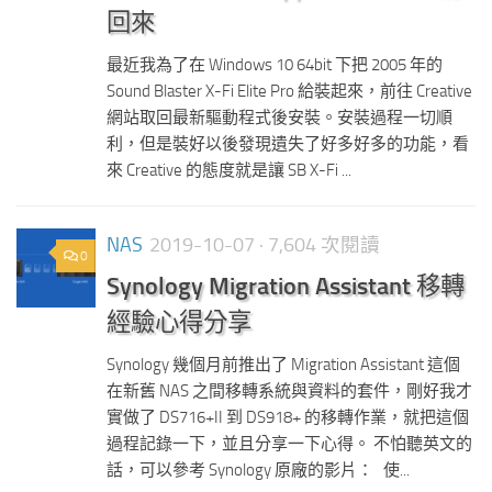
回來
最近我為了在 Windows 10 64bit 下把 2005 年的
Sound Blaster X-Fi Elite Pro 給裝起來，前往 Creative
網站取回最新驅動程式後安裝。安裝過程一切順
利，但是裝好以後發現遺失了好多好多的功能，看
來 Creative 的態度就是讓 SB X-Fi ...
NAS
2019-10-07
· 7,604 次閱讀
0
Synology Migration Assistant 移轉
經驗心得分享
Synology 幾個月前推出了 Migration Assistant 這個
在新舊 NAS 之間移轉系統與資料的套件，剛好我才
實做了 DS716+II 到 DS918+ 的移轉作業，就把這個
過程記錄一下，並且分享一下心得。 不怕聽英文的
話，可以參考 Synology 原廠的影片： 使...