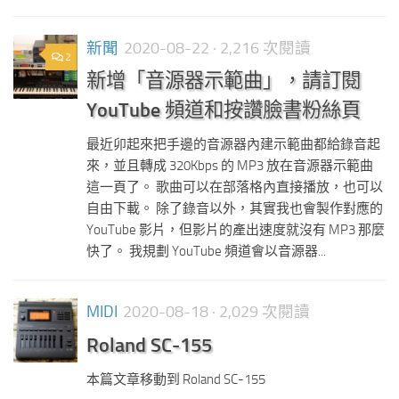
新聞
2020-08-22
· 2,216 次閱讀
2
新增「音源器示範曲」，請訂閱
YouTube 頻道和按讚臉書粉絲頁
最近卯起來把手邊的音源器內建示範曲都給錄音起
來，並且轉成 320Kbps 的 MP3 放在音源器示範曲
這一頁了。 歌曲可以在部落格內直接播放，也可以
自由下載。 除了錄音以外，其實我也會製作對應的
YouTube 影片，但影片的產出速度就沒有 MP3 那麼
快了。 我規劃 YouTube 頻道會以音源器...
MIDI
2020-08-18
· 2,029 次閱讀
Roland SC-155
本篇文章移動到 Roland SC-155