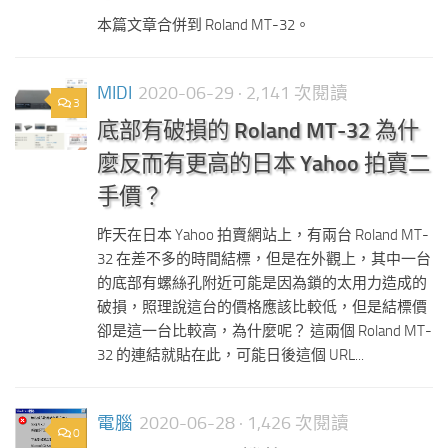
本篇文章合併到 Roland MT-32。
MIDI
2020-06-29
· 2,141 次閱讀
3
底部有破損的 Roland MT-32 為什
麼反而有更高的日本 Yahoo 拍賣二
手價？
昨天在日本 Yahoo 拍賣網站上，有兩台 Roland MT-
32 在差不多的時間結標，但是在外觀上，其中一台
的底部有螺絲孔附近可能是因為鎖的太用力造成的
破損，照理說這台的價格應該比較低，但是結標價
卻是這一台比較高，為什麼呢？ 這兩個 Roland MT-
32 的連結就貼在此，可能日後這個 URL...
電腦
2020-06-28
· 1,426 次閱讀
0