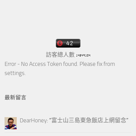
訪客總人數
Error - No Access Token found. Please fix from
settings.
最新留言
DearHoney
: “
富士山三島東急飯店上網留念
”