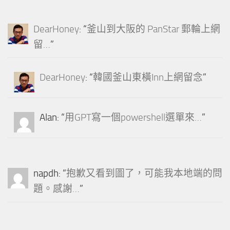
DearHoney
: “
釜山到大阪的 PanStar 郵輪上網
留…
”
DearHoney
: “
韓國釜山東橫Inn上網留念
”
Alan
: “
用GPT寫一個powershell選單來…
”
napdh
: “
抱歉又看到圖了，可能我本地端的問
題。感謝…
”