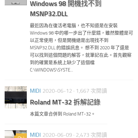
Windows 98 開機找不到
MSNP32.DLL
最近因為在復活老電腦，也不知道是在安裝
Windows 98 中的哪一步出了什麼錯，雖然整體是可
以正常使用，但是開機總是出現找不到
MSNP32.DLL 的錯誤訊息。 想不到 2020 年了還是
可以找到這個問題的解答，就筆記在此。首先觀察
到的確實是系統上缺少了這個檔
C:\WINDOWS\SYSTE...
MIDI
2020-06-12
· 1,667 次閱讀
Roland MT-32 拆解記錄
本篇文章合併到 Roland MT-32。
MIDI
2020-06-09
· 2,473 次閱讀