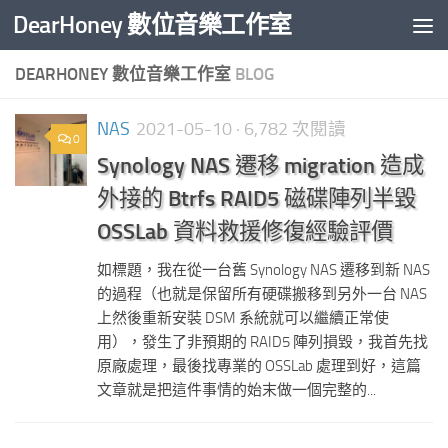
DearHoney 數位音樂工作室
Skip to content
DEARHONEY 數位音樂工作室
BLOG
NAS
2021-05-10
· 6,782 次閱讀
0
Synology NAS 遷移 migration 造成
外接的 Btrfs RAID5 磁碟陣列半毀
OSSLab 資料救援修復經驗評價
如標題，我在從一台舊 Synology NAS 遷移到新 NAS
的過程（也就是保留所有硬碟搬移到另外一台 NAS
上然後重新安裝 DSM 系統就可以繼續正常使
用），發生了非預期的 RAID5 陣列損毀，我首先找
原廠處理，最後找專業的 OSSLab 處理到好，這篇
文章就是把這件事情的始末做一個完整的...