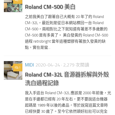
1
Roland CM-500 美白
之前我美白了跟著自己大概有 20 年了的 Roland
CM-32L，最近則是從日本網站標回一台 Roland
CM-500，兩相對比之下就知道有著差不多歲數的
CM-500 是有多黃了。 美白發黃的 Roland CM-500
過程 retrobright 當年這種塑膠有著放久發黃的缺
點，實在是蠻...
MIDI
2020-04-24
· 2,279 次閱讀
1
Roland CM-32L 音源器拆解與外殼
洗白過程記錄
我入手這台 Roland CM-32L 應該是 2000 年前後，光
是在手邊都已經有 20 年左右，更不要說這台機器
起碼是 1989 年以後的產品，等於說寫這篇文章時
已經快要 30 歲了。至今它依然頭好壯壯可以完全