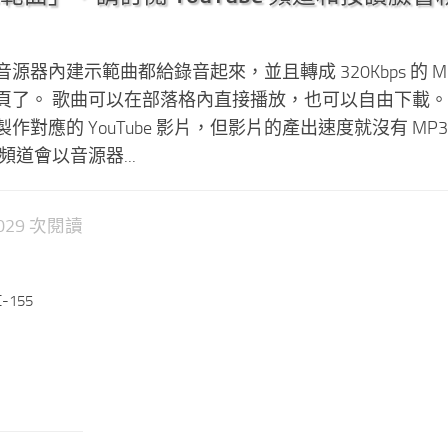
器內建示範曲都給錄音起來，並且轉成 320Kbps 的 MP
頁了。 歌曲可以在部落格內直接播放，也可以自由下載。
對應的 YouTube 影片，但影片的產出速度就沒有 MP3
e 頻道會以音源器...
2,029 次閱讀
-155