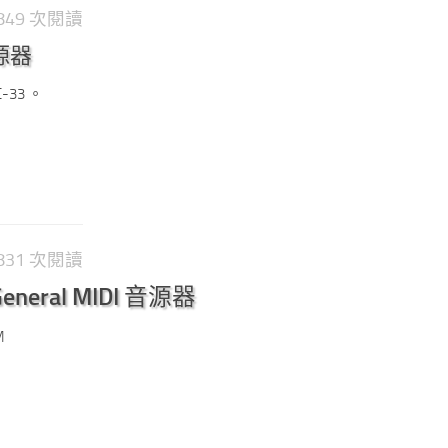
1,849 次閱讀
音源器
-33 。
1,831 次閱讀
General MIDI 音源器
M