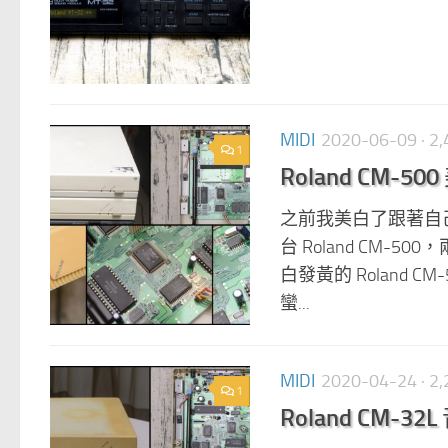
MIDI
2020-06-09
· 
1
Roland CM-50
之前我美白了跟著自己大
台 Roland CM-
白發黃的 Roland C
蠻...
MIDI
2020-04-24
· 
1
Roland CM