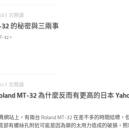
3,683 次閱讀
MT-32 的秘密與三兩事
T-32。
2,141 次閱讀
land MT-32 為什麼反而有更高的日本 Yaho
拍賣網站上，有兩台 Roland MT-32 在差不多的時間結標，
底部有螺絲孔附近可能是因為鎖的太用力造成的破損，照