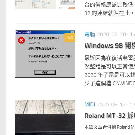
台的價格應該比較低，但
32 的連結就貼在此，可
電腦
2020-06-28
· 
0
Windows 98 
最近因為在復活老電腦
然整體是可以正常使用，
2020 年了還是
少了這個檔 C:\WINDOW
MIDI
2020-06-12
· 
Roland MT-32
本篇文章合併到 Roland M