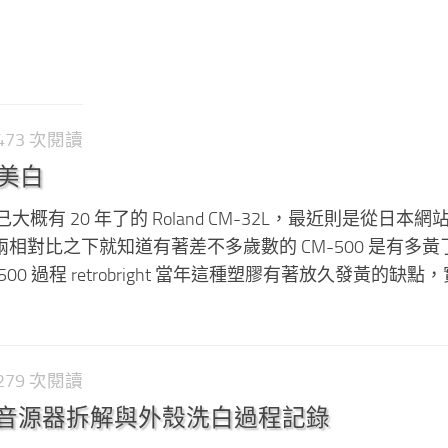
2,473 次閱讀
0 美白
概有 20 年了的 Roland CM-32L，最近則是從日本網
500，兩相對比之下就知道有著差不多歲數的 CM-500 是有多黃
M-500 過程 retrobright 當年這種塑膠有著放久發黃的缺點
2,279 次閱讀
-32L 音源器拆解與外殼洗白過程記錄