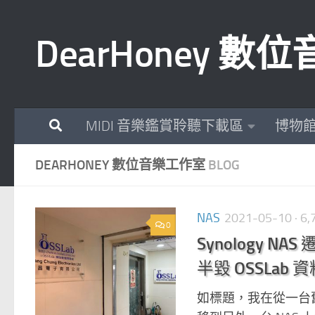
Skip to content
DearHoney 
MIDI 音樂鑑賞聆聽下載區
博物
DEARHONEY 數位音樂工作室
BLOG
NAS
2021-05-10
· 6
0
Synology NAS
半毀 OSSLa
如標題，我在從一台舊 