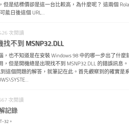
是結標價卻是這一台比較高，為什麼呢？ 這兩個 Roland
能日後這個 URL...
1,426 次閱讀
開機找不到 MSNP32.DLL
，也不知道是在安裝 Windows 98 中的哪一步出了什麼
但是開機總是出現找不到 MSNP32.DLL 的錯誤訊息。
可以找到這個問題的解答，就筆記在此。首先觀察到的確實是
S\SYSTE...
1,667 次閱讀
 拆解記錄
T-32。