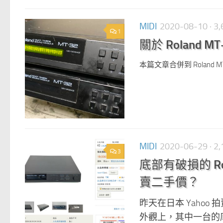
MIDI
2020-08-10
· 
1
關於 Roland 
本篇文章合併到 Roland M
MIDI
2020-06-29
· 
3
底部有破損的 Ro
賣二手價？
昨天在日本 Yahoo 
外觀上，其中一台的