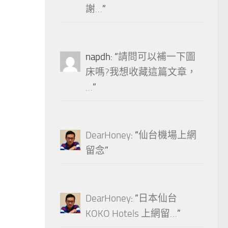
謝…
”
napdh
: “
請問可以補一下圖
床嗎?我想收藏這篇文章，
…
”
DearHoney
: “
仙台機場上網
留念
”
DearHoney
: “
日本仙台
KOKO Hotels 上網留…
”