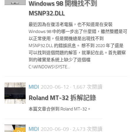
Windows 98 開機找不到
MSNP32.DLL
最近因為在復活老電腦，也不知道是在安裝
Windows 98 中的哪一步出了什麼錯，雖然整體是可
以正常使用，但是開機總是出現找不到
MSNP32.DLL 的錯誤訊息。 想不到 2020 年了還是
可以找到這個問題的解答，就筆記在此。首先觀察
到的確實是系統上缺少了這個檔
C:\WINDOWS\SYSTE...
MIDI
2020-06-12
· 1,667 次閱讀
Roland MT-32 拆解記錄
本篇文章合併到 Roland MT-32。
MIDI
2020-06-09
· 2,473 次閱讀