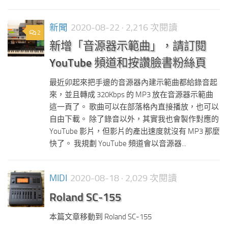
新聞
2020-08-22
· 2,216 次閱讀
2
新增「音源器示範曲」，請訂閱
YouTube 頻道和按讚臉書粉絲頁
最近卯起來把手邊的音源器內建示範曲都給錄音起
來，並且轉成 320Kbps 的 MP3 放在音源器示範曲
這一頁了。 歌曲可以在部落格內直接播放，也可以
自由下載。 除了錄音以外，其實我也會製作對應的
YouTube 影片，但影片的產出速度就沒有 MP3 那麼
快了。 我規劃 YouTube 頻道會以音源器...
MIDI
2020-08-18
· 2,029 次閱讀
Roland SC-155
本篇文章移動到 Roland SC-155