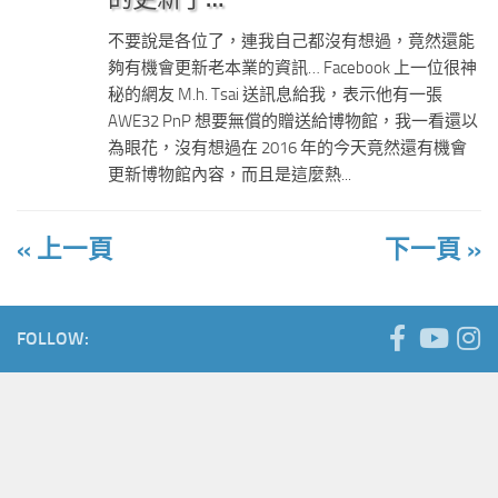
不要說是各位了，連我自己都沒有想過，竟然還能
夠有機會更新老本業的資訊… Facebook 上一位很神
秘的網友 M.h. Tsai 送訊息給我，表示他有一張
AWE32 PnP 想要無償的贈送給博物館，我一看還以
為眼花，沒有想過在 2016 年的今天竟然還有機會
更新博物館內容，而且是這麼熱...
« 上一頁
下一頁 »
FOLLOW: