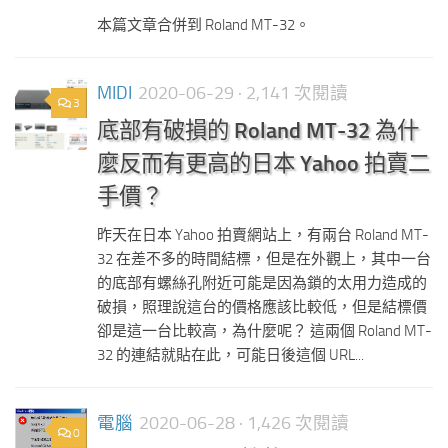
本篇文章合併到 Roland MT-32。
MIDI
2020-06-29
· 2,141 次閱讀
3
底部有破損的 Roland MT-32 為什
麼反而有更高的日本 Yahoo 拍賣二
手價？
昨天在日本 Yahoo 拍賣網站上，有兩台 Roland MT-
32 在差不多的時間結標，但是在外觀上，其中一台
的底部有螺絲孔附近可能是因為鎖的太用力造成的
破損，照理說這台的價格應該比較低，但是結標價
卻是這一台比較高，為什麼呢？ 這兩個 Roland MT-
32 的連結就貼在此，可能日後這個 URL...
電腦
2020-06-28
· 1,426 次閱讀
0