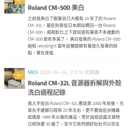
1
Roland CM-500 美白
之前我美白了跟著自己大概有 20 年了的 Roland
CM-32L，最近則是從日本網站標回一台 Roland
CM-500，兩相對比之下就知道有著差不多歲數的
CM-500 是有多黃了。 美白發黃的 Roland CM-500
過程 retrobright 當年這種塑膠有著放久發黃的缺
點，實在是蠻...
MIDI
2020-04-24
· 2,279 次閱讀
1
Roland CM-32L 音源器拆解與外殼
洗白過程記錄
我入手這台 Roland CM-32L 應該是 2000 年前後，光
是在手邊都已經有 20 年左右，更不要說這台機器
起碼是 1989 年以後的產品，等於說寫這篇文章時
已經快要 30 歲了。至今它依然頭好壯壯可以完全