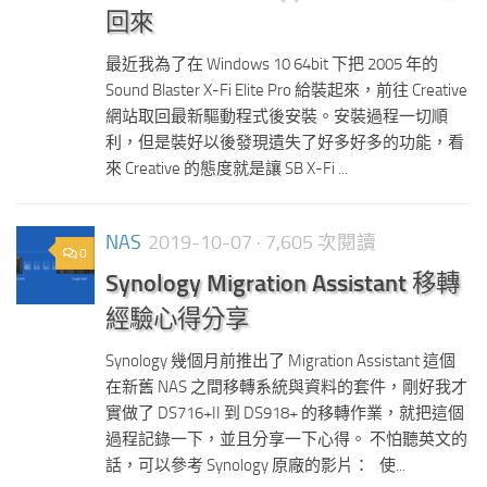
回來
最近我為了在 Windows 10 64bit 下把 2005 年的
Sound Blaster X-Fi Elite Pro 給裝起來，前往 Creative
網站取回最新驅動程式後安裝。安裝過程一切順
利，但是裝好以後發現遺失了好多好多的功能，看
來 Creative 的態度就是讓 SB X-Fi ...
NAS
2019-10-07
· 7,605 次閱讀
0
Synology Migration Assistant 移轉
經驗心得分享
Synology 幾個月前推出了 Migration Assistant 這個
在新舊 NAS 之間移轉系統與資料的套件，剛好我才
實做了 DS716+II 到 DS918+ 的移轉作業，就把這個
過程記錄一下，並且分享一下心得。 不怕聽英文的
話，可以參考 Synology 原廠的影片： 使...