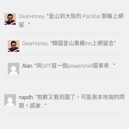
DearHoney
: “
釜山到大阪的 PanStar 郵輪上網
留…
”
DearHoney
: “
韓國釜山東橫Inn上網留念
”
Alan
: “
用GPT寫一個powershell選單來…
”
napdh
: “
抱歉又看到圖了，可能我本地端的問
題。感謝…
”