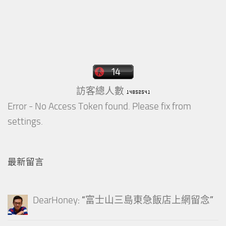
訪客總人數
Error - No Access Token found. Please fix from
settings.
最新留言
DearHoney
: “
富士山三島東急飯店上網留念
”