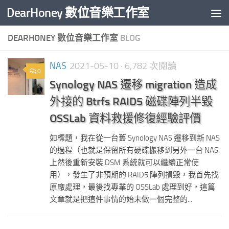
DearHoney 數位音樂工作室
Skip to content
DEARHONEY 數位音樂工作室
BLOG
NAS
2021-05-10
· 6,782 次閱讀
0
Synology NAS 遷移 migration 造成
外接的 Btrfs RAID5 磁碟陣列半毀
OSSLab 資料救援修復經驗評價
如標題，我在從一台舊 Synology NAS 遷移到新 NAS
的過程（也就是保留所有硬碟搬移到另外一台 NAS
上然後重新安裝 DSM 系統就可以繼續正常使
用），發生了非預期的 RAID5 陣列損毀，我首先找
原廠處理，最後找專業的 OSSLab 處理到好，這篇
文章就是把這件事情的始末做一個完整的...