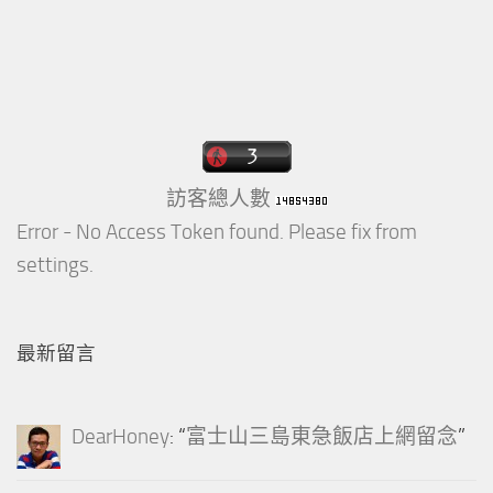
訪客總人數
Error - No Access Token found. Please fix from
settings.
最新留言
DearHoney
: “
富士山三島東急飯店上網留念
”