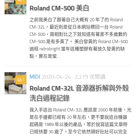
1
Roland CM-500 美白
之前我美白了跟著自己大概有 20 年了的 Roland
CM-32L，最近則是從日本網站標回一台 Roland
CM-500，兩相對比之下就知道有著差不多歲數的
CM-500 是有多黃了。 美白發黃的 Roland CM-500
過程 retrobright 當年這種塑膠有著放久發黃的缺
點，實在是蠻...
MIDI
2020-04-24
· 2,279 次閱讀
1
Roland CM-32L 音源器拆解與外殼
洗白過程記錄
我入手這台 Roland CM-32L 應該是 2000 年前後，光
是在手邊都已經有 20 年左右，更不要說這台機器
起碼是 1989 年以後的產品，等於說寫這篇文章時
已經快要 30 歲了。至今它依然頭好壯壯可以完全