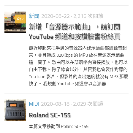
新聞
2020-08-22
· 2,216 次閱讀
2
新增「音源器示範曲」，請訂閱
YouTube 頻道和按讚臉書粉絲頁
最近卯起來把手邊的音源器內建示範曲都給錄音起
來，並且轉成 320Kbps 的 MP3 放在音源器示範曲
這一頁了。 歌曲可以在部落格內直接播放，也可以
自由下載。 除了錄音以外，其實我也會製作對應的
YouTube 影片，但影片的產出速度就沒有 MP3 那麼
快了。 我規劃 YouTube 頻道會以音源器...
MIDI
2020-08-18
· 2,029 次閱讀
Roland SC-155
本篇文章移動到 Roland SC-155