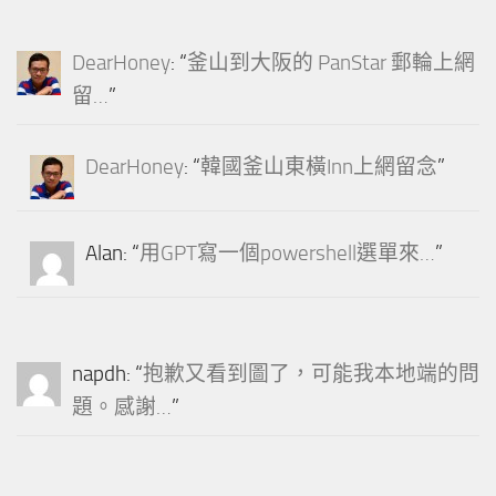
DearHoney
: “
釜山到大阪的 PanStar 郵輪上網
留…
”
DearHoney
: “
韓國釜山東橫Inn上網留念
”
Alan
: “
用GPT寫一個powershell選單來…
”
napdh
: “
抱歉又看到圖了，可能我本地端的問
題。感謝…
”