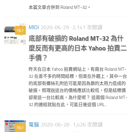
本篇文章合併到 Roland MT-32。
MIDI
2020-06-29
· 2,141 次閱讀
3
底部有破損的 Roland MT-32 為什
麼反而有更高的日本 Yahoo 拍賣二
手價？
昨天在日本 Yahoo 拍賣網站上，有兩台 Roland MT-
32 在差不多的時間結標，但是在外觀上，其中一台
的底部有螺絲孔附近可能是因為鎖的太用力造成的
破損，照理說這台的價格應該比較低，但是結標價
卻是這一台比較高，為什麼呢？ 這兩個 Roland MT-
32 的連結就貼在此，可能日後這個 URL...
電腦
2020-06-28
· 1,426 次閱讀
0