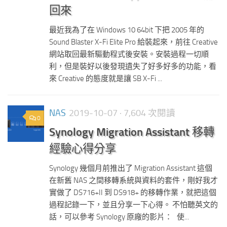
回來
最近我為了在 Windows 10 64bit 下把 2005 年的
Sound Blaster X-Fi Elite Pro 給裝起來，前往 Creative
網站取回最新驅動程式後安裝。安裝過程一切順
利，但是裝好以後發現遺失了好多好多的功能，看
來 Creative 的態度就是讓 SB X-Fi ...
NAS
2019-10-07
· 7,604 次閱讀
0
Synology Migration Assistant 移轉
經驗心得分享
Synology 幾個月前推出了 Migration Assistant 這個
在新舊 NAS 之間移轉系統與資料的套件，剛好我才
實做了 DS716+II 到 DS918+ 的移轉作業，就把這個
過程記錄一下，並且分享一下心得。 不怕聽英文的
話，可以參考 Synology 原廠的影片： 使...