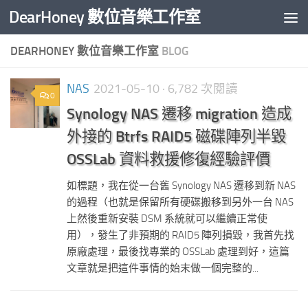
DearHoney 數位音樂工作室
Skip to content
DEARHONEY 數位音樂工作室
BLOG
NAS
2021-05-10
· 6,782 次閱讀
0
Synology NAS 遷移 migration 造成
外接的 Btrfs RAID5 磁碟陣列半毀
OSSLab 資料救援修復經驗評價
如標題，我在從一台舊 Synology NAS 遷移到新 NAS
的過程（也就是保留所有硬碟搬移到另外一台 NAS
上然後重新安裝 DSM 系統就可以繼續正常使
用），發生了非預期的 RAID5 陣列損毀，我首先找
原廠處理，最後找專業的 OSSLab 處理到好，這篇
文章就是把這件事情的始末做一個完整的...