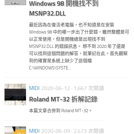
Windows 98 開機找不到
MSNP32.DLL
最近因為在復活老電腦，也不知道是在安裝
Windows 98 中的哪一步出了什麼錯，雖然整體是可
以正常使用，但是開機總是出現找不到
MSNP32.DLL 的錯誤訊息。 想不到 2020 年了還是
可以找到這個問題的解答，就筆記在此。首先觀察
到的確實是系統上缺少了這個檔
C:\WINDOWS\SYSTE...
MIDI
2020-06-12
· 1,667 次閱讀
Roland MT-32 拆解記錄
本篇文章合併到 Roland MT-32。
MIDI
2020-06-09
· 2,473 次閱讀