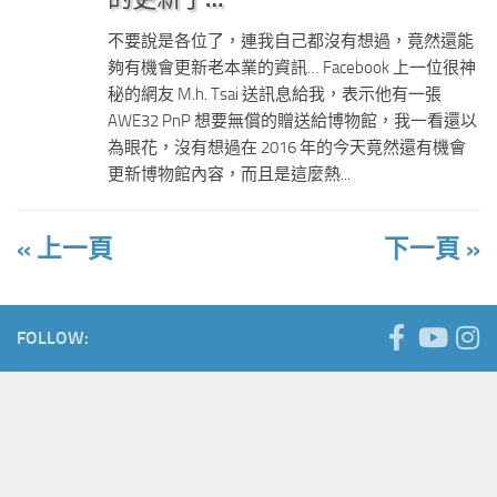
不要說是各位了，連我自己都沒有想過，竟然還能
夠有機會更新老本業的資訊… Facebook 上一位很神
秘的網友 M.h. Tsai 送訊息給我，表示他有一張
AWE32 PnP 想要無償的贈送給博物館，我一看還以
為眼花，沒有想過在 2016 年的今天竟然還有機會
更新博物館內容，而且是這麼熱...
« 上一頁
下一頁 »
FOLLOW: