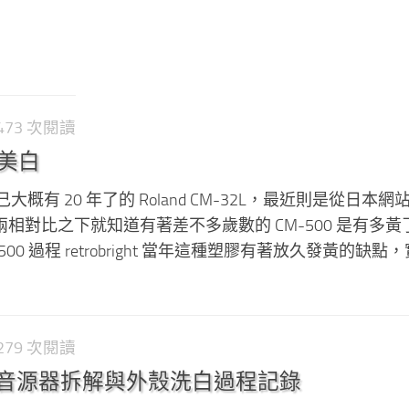
2,473 次閱讀
0 美白
概有 20 年了的 Roland CM-32L，最近則是從日本網
500，兩相對比之下就知道有著差不多歲數的 CM-500 是有多黃
M-500 過程 retrobright 當年這種塑膠有著放久發黃的缺點
2,279 次閱讀
-32L 音源器拆解與外殼洗白過程記錄