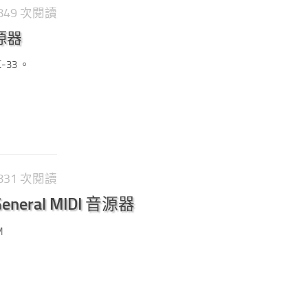
1,849 次閱讀
音源器
-33 。
1,831 次閱讀
General MIDI 音源器
M