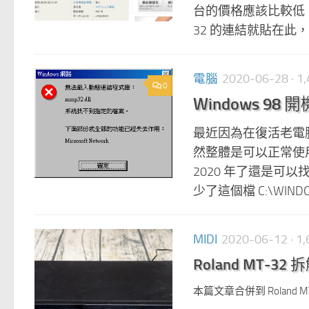
台的價格應該比較低，但
32 的連結就貼在此，可
電腦
2020-06-28
· 
0
Windows 98 
最近因為在復活老電腦
然整體是可以正常使用，
2020 年了還是
少了這個檔 C:\WINDOW
MIDI
2020-06-12
· 
Roland MT-32
本篇文章合併到 Roland M