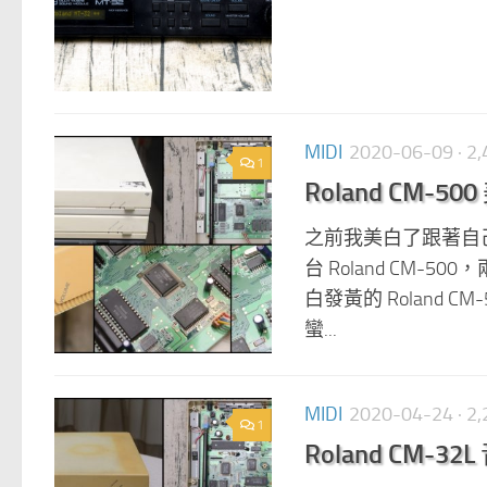
MIDI
2020-06-09
· 
1
Roland CM-50
之前我美白了跟著自己大
台 Roland CM-
白發黃的 Roland C
蠻...
MIDI
2020-04-24
· 
1
Roland CM