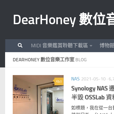
Skip to content
DearHoney 
MIDI 音樂鑑賞聆聽下載區
博物
DEARHONEY 數位音樂工作室
BLOG
NAS
2021-05-10
· 6
0
Synology NAS
半毀 OSSLa
如標題，我在從一台舊 