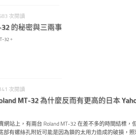
3,683 次閱讀
MT-32 的秘密與三兩事
T-32。
2,141 次閱讀
land MT-32 為什麼反而有更高的日本 Yaho
拍賣網站上，有兩台 Roland MT-32 在差不多的時間結標，
底部有螺絲孔附近可能是因為鎖的太用力造成的破損，照