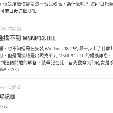
是結標價卻是這一台比較高，為什麼呢？ 這兩個 Roland
能日後這個 URL...
1,426 次閱讀
開機找不到 MSNP32.DLL
，也不知道是在安裝 Windows 98 中的哪一步出了什麼
但是開機總是出現找不到 MSNP32.DLL 的錯誤訊息。
可以找到這個問題的解答，就筆記在此。首先觀察到的確實是
S\SYSTE...
1,667 次閱讀
 拆解記錄
T-32。