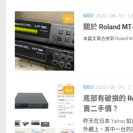
MIDI
2020-08-10
· 
1
關於 Roland 
本篇文章合併到 Roland M
MIDI
2020-06-29
· 
3
底部有破損的 Ro
賣二手價？
昨天在日本 Yahoo 
外觀上，其中一台的