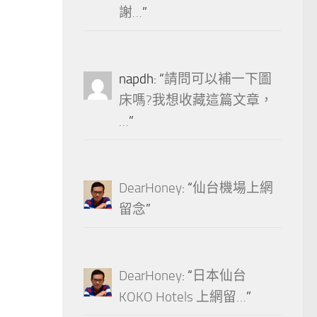
謝…
”
napdh
: “
請問可以補一下圖
床嗎?我想收藏這篇文章，
…
”
DearHoney
: “
仙台機場上網
留念
”
DearHoney
: “
日本仙台
KOKO Hotels 上網留…
”