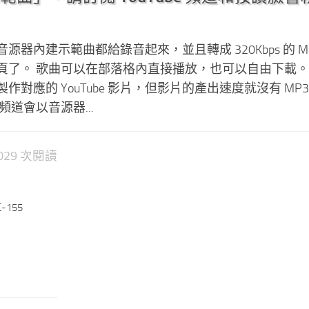
器內建示範曲都給錄音起來，並且轉成 320Kbps 的 MP
頁了。 歌曲可以在部落格內直接播放，也可以自由下載。
對應的 YouTube 影片，但影片的產出速度就沒有 MP3
e 頻道會以音源器...
2,029 次閱讀
-155