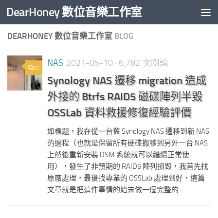
DearHoney 數位音樂工作室
Skip to content
DEARHONEY 數位音樂工作室
BLOG
NAS
2021-05-10
· 6,782 次閱讀
0
Synology NAS 遷移 migration 造成
外接的 Btrfs RAID5 磁碟陣列半毀
OSSLab 資料救援修復經驗評價
如標題，我在從一台舊 Synology NAS 遷移到新 NAS
的過程（也就是保留所有硬碟搬移到另外一台 NAS
上然後重新安裝 DSM 系統就可以繼續正常使
用），發生了非預期的 RAID5 陣列損毀，我首先找
原廠處理，最後找專業的 OSSLab 處理到好，這篇
文章就是把這件事情的始末做一個完整的...