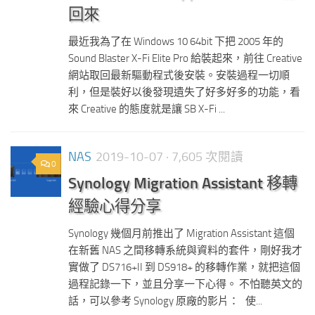
回來
最近我為了在 Windows 10 64bit 下把 2005 年的
Sound Blaster X-Fi Elite Pro 給裝起來，前往 Creative
網站取回最新驅動程式後安裝。安裝過程一切順
利，但是裝好以後發現遺失了好多好多的功能，看
來 Creative 的態度就是讓 SB X-Fi ...
NAS
2019-10-07
· 7,605 次閱讀
0
Synology Migration Assistant 移轉
經驗心得分享
Synology 幾個月前推出了 Migration Assistant 這個
在新舊 NAS 之間移轉系統與資料的套件，剛好我才
實做了 DS716+II 到 DS918+ 的移轉作業，就把這個
過程記錄一下，並且分享一下心得。 不怕聽英文的
話，可以參考 Synology 原廠的影片： 使...