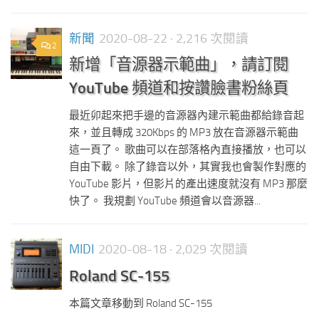
新聞
2020-08-22
· 2,216 次閱讀
2
新增「音源器示範曲」，請訂閱
YouTube 頻道和按讚臉書粉絲頁
最近卯起來把手邊的音源器內建示範曲都給錄音起
來，並且轉成 320Kbps 的 MP3 放在音源器示範曲
這一頁了。 歌曲可以在部落格內直接播放，也可以
自由下載。 除了錄音以外，其實我也會製作對應的
YouTube 影片，但影片的產出速度就沒有 MP3 那麼
快了。 我規劃 YouTube 頻道會以音源器...
MIDI
2020-08-18
· 2,029 次閱讀
Roland SC-155
本篇文章移動到 Roland SC-155