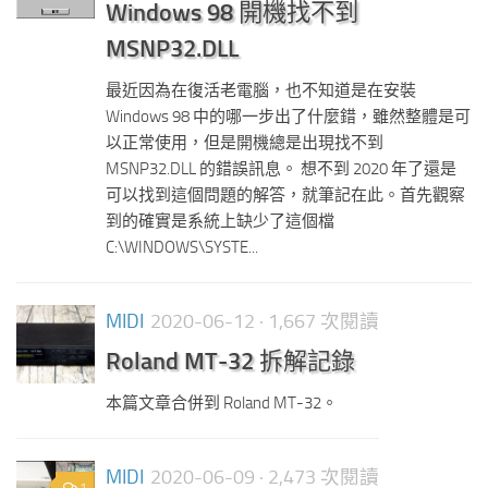
Windows 98 開機找不到
MSNP32.DLL
最近因為在復活老電腦，也不知道是在安裝
Windows 98 中的哪一步出了什麼錯，雖然整體是可
以正常使用，但是開機總是出現找不到
MSNP32.DLL 的錯誤訊息。 想不到 2020 年了還是
可以找到這個問題的解答，就筆記在此。首先觀察
到的確實是系統上缺少了這個檔
C:\WINDOWS\SYSTE...
MIDI
2020-06-12
· 1,667 次閱讀
Roland MT-32 拆解記錄
本篇文章合併到 Roland MT-32。
MIDI
2020-06-09
· 2,473 次閱讀