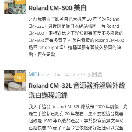
1
Roland CM-500 美白
之前我美白了跟著自己大概有 20 年了的 Roland
CM-32L，最近則是從日本網站標回一台 Roland
CM-500，兩相對比之下就知道有著差不多歲數的
CM-500 是有多黃了。 美白發黃的 Roland CM-500
過程 retrobright 當年這種塑膠有著放久發黃的缺
點，實在是蠻...
MIDI
2020-04-24
· 2,279 次閱讀
1
Roland CM-32L 音源器拆解與外殼
洗白過程記錄
我入手這台 Roland CM-32L 應該是 2000 年前後，光
是在手邊都已經有 20 年左右，更不要說這台機器
起碼是 1989 年以後的產品，等於說寫這篇文章時
已經快要 30 歲了。至今它依然頭好壯壯可以完全