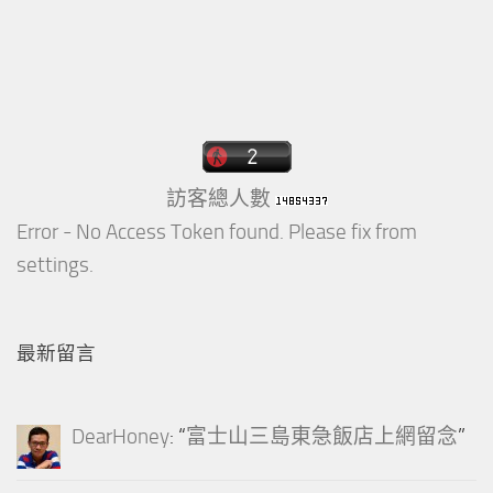
訪客總人數
Error - No Access Token found. Please fix from
settings.
最新留言
DearHoney
: “
富士山三島東急飯店上網留念
”