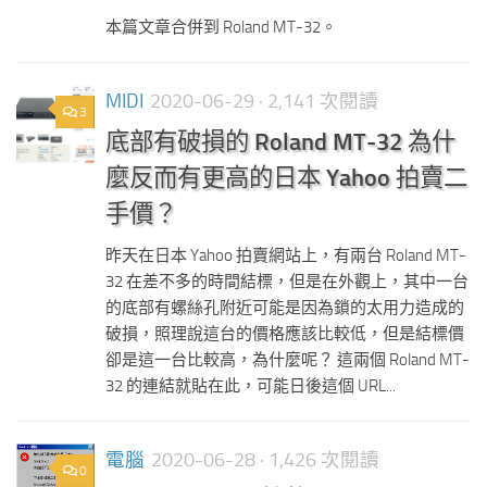
本篇文章合併到 Roland MT-32。
MIDI
2020-06-29
· 2,141 次閱讀
3
底部有破損的 Roland MT-32 為什
麼反而有更高的日本 Yahoo 拍賣二
手價？
昨天在日本 Yahoo 拍賣網站上，有兩台 Roland MT-
32 在差不多的時間結標，但是在外觀上，其中一台
的底部有螺絲孔附近可能是因為鎖的太用力造成的
破損，照理說這台的價格應該比較低，但是結標價
卻是這一台比較高，為什麼呢？ 這兩個 Roland MT-
32 的連結就貼在此，可能日後這個 URL...
電腦
2020-06-28
· 1,426 次閱讀
0