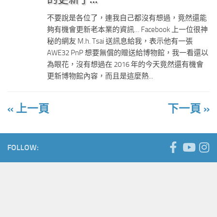
不要說是各位了，連我自己都沒有想過，竟然還能
夠有機會更新老本業的資訊… Facebook 上一位很神
秘的網友 M.h. Tsai 送訊息給我，表示他有一張
AWE32 PnP 想要無償的贈送給博物館，我一看還以
為眼花，沒有想過在 2016 年的今天竟然還有機會
更新博物館內容，而且是這麼熱...
« 上一頁
下一頁 »
FOLLOW: