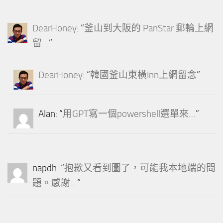
DearHoney
: “
釜山到大阪的 PanStar 郵輪上網
留…
”
DearHoney
: “
韓國釜山東橫Inn上網留念
”
Alan
: “
用GPT寫一個powershell選單來…
”
napdh
: “
抱歉又看到圖了，可能我本地端的問
題。感謝…
”