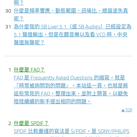
啊？
什麼是頻率響應、動態範圍、訊噪比、總諧波失真
呢？
為什麼我的 SB Live! 5.1（或 SB Audigy）已經設定為
5.1 聲道輸出，但是在聽音樂以及看 VCD 時，中央
聲道無聲呢？
什麼是 FAQ？
FAQ 是 Frequently Asked Questions 的縮寫，就是
『時常被詢問到的問題』。本站這一頁，也就是將
這些常見的 FAQ，整理出來，並附上簡答，以避免
陸陸續續的新手提出相同的問題。
▲TOP
什麼是 SPDIF？
SPDIF 比較嚴謹的寫法是 S/PDIF，是 SONY/PHILIPS