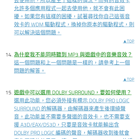
去使用他，所以產生了這樣的情況。而有的音效卡
允許多個應用程式一起去使用他，就不會有此困
擾。如果您有這樣的困擾，試著尋找你自己這張音
效卡的 WDM 驅動程式，換掉你原本的驅動程式，則
可以解決這個問題。
▲TOP
為什麼我不能同時聽到 MP3 與遊戲中的音樂音效？
這一個問題和上一個問題是一樣的，請參考上一個
問題的解答。
▲TOP
遊戲中可以選用 DOLBY SURROUND，要如何使用？
選用此功能，您必須外接有標示 DOLBY PRO LOGIC
SURROUND 的解碼器，由解碼器來產生後環繞聲
音。此功能並不需要多聲道的音效卡，也不需要支
援 A3D/EAX/DS3D，只要是音效卡就能輸出含
DOLBY PRO LOGIC 編碼的聲音，解碼器收到後就會