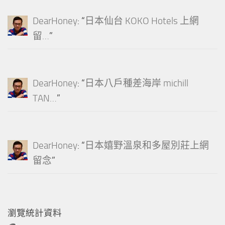
DearHoney
: “
日本仙台 KOKO Hotels 上網
留…
”
DearHoney
: “
日本八戶種差海岸 michill
TAN…
”
DearHoney
: “
日本嬉野溫泉和多屋別莊上網
留念
”
瀏覽統計資料