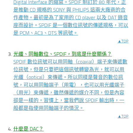
Digital Interface 的縮寫。SPDIF 制訂於 80 年代，正
是推動 CD 規格的 SONY 與 PHILIPS 這兩大廠商的合
作產物。最初是為了家用的 CD player 以及 DAT 錄音
座而設計。SPDIF 是一個數位訊號的傳遞規格，可以
是 PCM、AC3、DTS 等訊號。
▲TOP
光纖、同軸數位、SPDIF，到底是什麼關係？
SPDIF 數位訊號可以用同軸（coaxial）端子來傳遞數
位訊號，但是只要把這個訊號轉變為光，就可以用
光纖（optical）來傳遞。所以同樣是聲音的數位訊
號，可以用同軸端子（用電），也可以用光纖端子
（用光）來傳遞，雖然傳遞的媒介不同，但是內容
卻是一樣的。習慣上，當我們說 SPDIF 輸出時，一
般都是指使用同軸端子的情況。
▲TOP
什麼是 DAC？