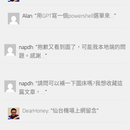
Alan
: “
用GPT寫一個powershell選單來…
”
napdh
: “
抱歉又看到圖了，可能我本地端的問
題。感謝…
”
napdh
: “
請問可以補一下圖床嗎?我想收藏這
篇文章，…
”
DearHoney
: “
仙台機場上網留念
”