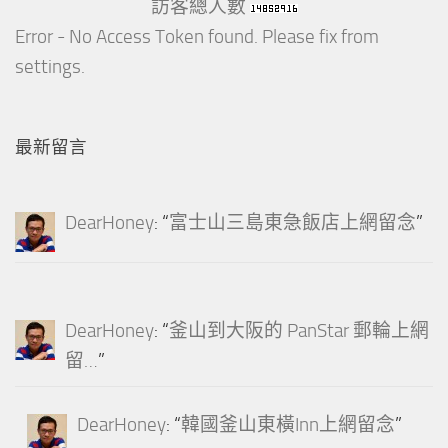
訪客總人數
Error - No Access Token found. Please fix from
settings.
最新留言
DearHoney
: “
富士山三島東急飯店上網留念
”
DearHoney
: “
釜山到大阪的 PanStar 郵輪上網
留…
”
DearHoney
: “
韓國釜山東橫Inn上網留念
”