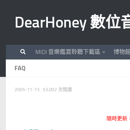
Skip to content
DearHoney 
MIDI 音樂鑑賞聆聽下載區
博物
FAQ
2005-11-13
· 53,002 次閱讀
隨時更新