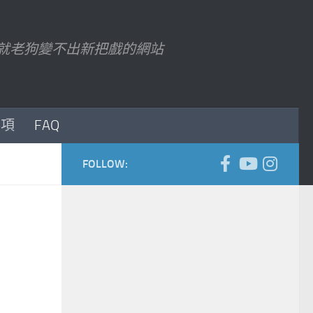
7 以後就老狗變不出新把戲的網站
事項
FAQ
FOLLOW: