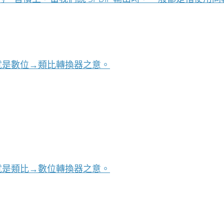
r 的縮寫，也就是數位→類比轉換器之意。
r 的縮寫，也就是類比→數位轉換器之意。