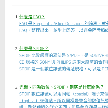
什麼是 FAQ？
FAQ 是 Frequently Asked Quest
FAQ，整理出來，並附上簡答，以避免陸陸續
什麼是 SPDIF？
SPDIF 比較嚴謹的寫法是 S/PDIF，是 SONY/PHIL
CD 規格的 SONY 與 PHILIPS 這兩大廠商的
SPDIF 是一個數位訊號的傳遞規格，可以是 PCM
光纖、同軸數位、SPDIF，到底是什麼關係？
SPDIF 數位訊號可以用同軸（coaxial
（optical）來傳遞。所以同樣是聲音的數
遞，雖然傳遞的媒介不同，但是內容卻是一樣的。