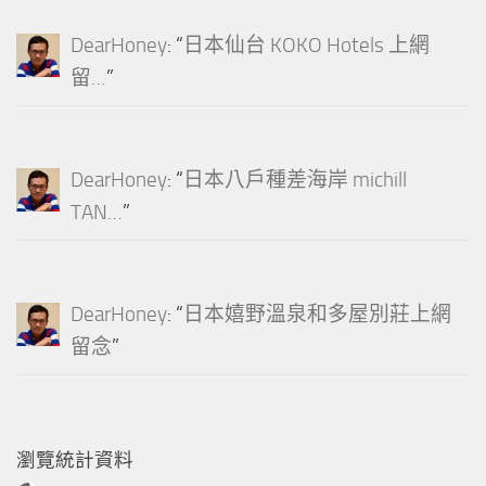
DearHoney
: “
日本仙台 KOKO Hotels 上網
留…
”
DearHoney
: “
日本八戶種差海岸 michill
TAN…
”
DearHoney
: “
日本嬉野溫泉和多屋別莊上網
留念
”
瀏覽統計資料