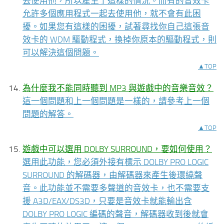
去使用他，所以產生了這樣的情況。而有的音效卡
允許多個應用程式一起去使用他，就不會有此困
擾。如果您有這樣的困擾，試著尋找你自己這張音
效卡的 WDM 驅動程式，換掉你原本的驅動程式，則
可以解決這個問題。
▲TOP
為什麼我不能同時聽到 MP3 與遊戲中的音樂音效？
這一個問題和上一個問題是一樣的，請參考上一個
問題的解答。
▲TOP
遊戲中可以選用 DOLBY SURROUND，要如何使用？
選用此功能，您必須外接有標示 DOLBY PRO LOGIC
SURROUND 的解碼器，由解碼器來產生後環繞聲
音。此功能並不需要多聲道的音效卡，也不需要支
援 A3D/EAX/DS3D，只要是音效卡就能輸出含
DOLBY PRO LOGIC 編碼的聲音，解碼器收到後就會