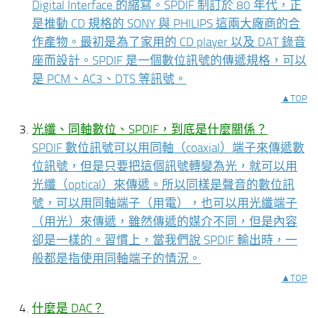
Digital Interface 的縮寫。SPDIF 制訂於 80 年代，正
是推動 CD 規格的 SONY 與 PHILIPS 這兩大廠商的合
作產物。最初是為了家用的 CD player 以及 DAT 錄音
座而設計。SPDIF 是一個數位訊號的傳遞規格，可以
是 PCM、AC3、DTS 等訊號。
▲TOP
光纖、同軸數位、SPDIF，到底是什麼關係？
SPDIF 數位訊號可以用同軸（coaxial）端子來傳遞數
位訊號，但是只要把這個訊號轉變為光，就可以用
光纖（optical）來傳遞。所以同樣是聲音的數位訊
號，可以用同軸端子（用電），也可以用光纖端子
（用光）來傳遞，雖然傳遞的媒介不同，但是內容
卻是一樣的。習慣上，當我們說 SPDIF 輸出時，一
般都是指使用同軸端子的情況。
▲TOP
什麼是 DAC？