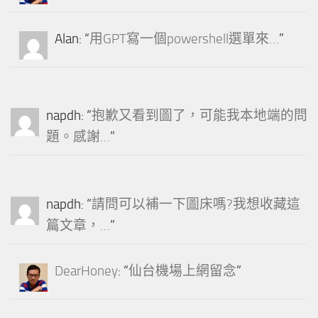
Alan
: “
用GPT寫一個powershell選單來…
”
napdh
: “
抱歉又看到圖了，可能我本地端的問
題。感謝…
”
napdh
: “
請問可以補一下圖床嗎?我想收藏這
篇文章，…
”
DearHoney
: “
仙台機場上網留念
”