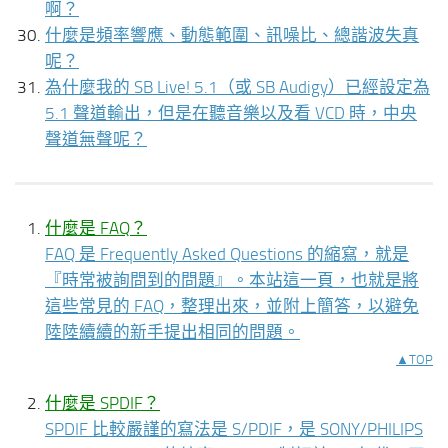
啊？
什麼是頻率響應、動態範圍、訊噪比、總諧波失真
呢？
為什麼我的 SB Live! 5.1（或 SB Audigy）已經設定為
5.1 聲道輸出，但是在聽音樂以及看 VCD 時，中央
聲道無聲呢？
什麼是 FAQ？
FAQ 是 Frequently Asked Questions 的縮寫，就是
『時常被詢問到的問題』。本站這一頁，也就是將
這些常見的 FAQ，整理出來，並附上簡答，以避免
陸陸續續的新手提出相同的問題。
▲TOP
什麼是 SPDIF？
SPDIF 比較嚴謹的寫法是 S/PDIF，是 SONY/PHILIPS