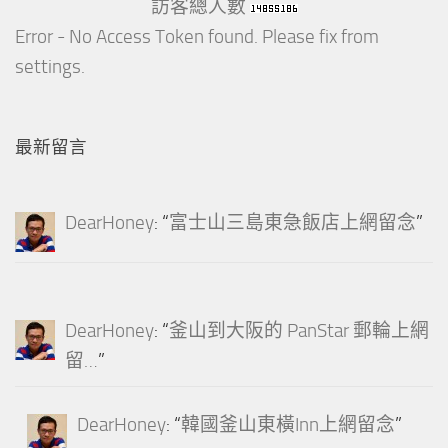
訪客總人數
Error - No Access Token found. Please fix from
settings.
最新留言
DearHoney
: “
富士山三島東急飯店上網留念
”
DearHoney
: “
釜山到大阪的 PanStar 郵輪上網
留…
”
DearHoney
: “
韓國釜山東橫Inn上網留念
”