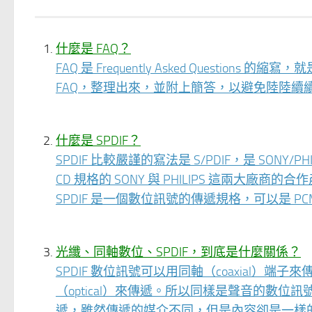
什麼是 FAQ？
FAQ 是 Frequently Asked Quest
FAQ，整理出來，並附上簡答，以避免陸陸續
什麼是 SPDIF？
SPDIF 比較嚴謹的寫法是 S/PDIF，是 SONY/PHIL
CD 規格的 SONY 與 PHILIPS 這兩大廠商的
SPDIF 是一個數位訊號的傳遞規格，可以是 PCM
光纖、同軸數位、SPDIF，到底是什麼關係？
SPDIF 數位訊號可以用同軸（coaxial
（optical）來傳遞。所以同樣是聲音的數
遞，雖然傳遞的媒介不同，但是內容卻是一樣的。