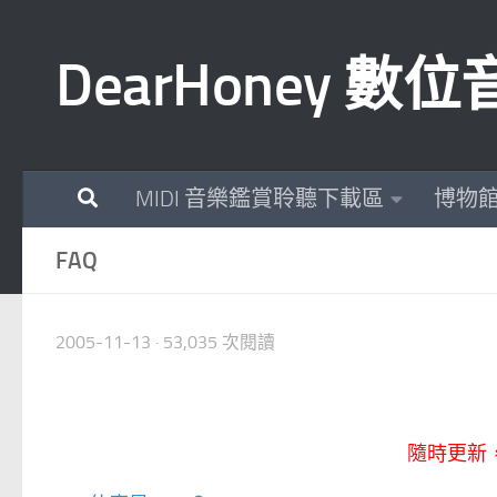
Skip to content
DearHoney 
MIDI 音樂鑑賞聆聽下載區
博物
FAQ
2005-11-13
· 53,035 次閱讀
隨時更新