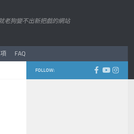
7 以後就老狗變不出新把戲的網站
事項
FAQ
FOLLOW: