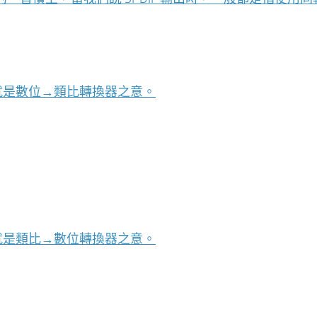
r 的縮寫，也就是數位→類比轉換器之意。
r 的縮寫，也就是類比→數位轉換器之意。