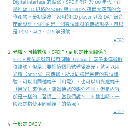
Digital Interface 的縮寫。SPDIF 制訂於 80 年代，正
是推動 CD 規格的 SONY 與 PHILIPS 這兩大廠商的合
作產物。最初是為了家用的 CD player 以及 DAT 錄音
座而設計。SPDIF 是一個數位訊號的傳遞規格，可以
是 PCM、AC3、DTS 等訊號。
▲TOP
光纖、同軸數位、SPDIF，到底是什麼關係？
SPDIF 數位訊號可以用同軸（coaxial）端子來傳遞數
位訊號，但是只要把這個訊號轉變為光，就可以用
光纖（optical）來傳遞。所以同樣是聲音的數位訊
號，可以用同軸端子（用電），也可以用光纖端子
（用光）來傳遞，雖然傳遞的媒介不同，但是內容
卻是一樣的。習慣上，當我們說 SPDIF 輸出時，一
般都是指使用同軸端子的情況。
▲TOP
什麼是 DAC？