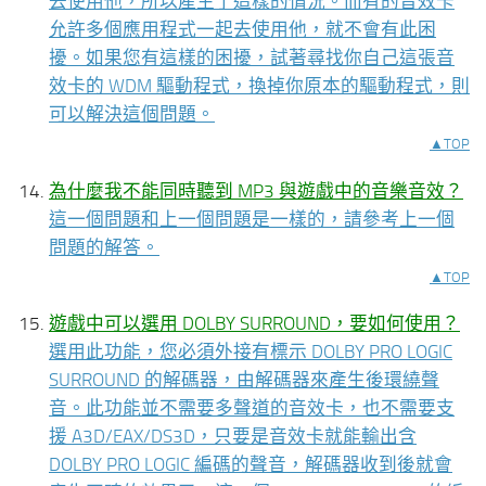
去使用他，所以產生了這樣的情況。而有的音效卡
允許多個應用程式一起去使用他，就不會有此困
擾。如果您有這樣的困擾，試著尋找你自己這張音
效卡的 WDM 驅動程式，換掉你原本的驅動程式，則
可以解決這個問題。
▲TOP
為什麼我不能同時聽到 MP3 與遊戲中的音樂音效？
這一個問題和上一個問題是一樣的，請參考上一個
問題的解答。
▲TOP
遊戲中可以選用 DOLBY SURROUND，要如何使用？
選用此功能，您必須外接有標示 DOLBY PRO LOGIC
SURROUND 的解碼器，由解碼器來產生後環繞聲
音。此功能並不需要多聲道的音效卡，也不需要支
援 A3D/EAX/DS3D，只要是音效卡就能輸出含
DOLBY PRO LOGIC 編碼的聲音，解碼器收到後就會