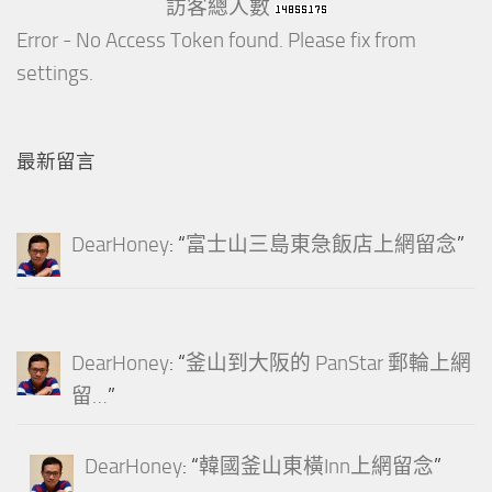
訪客總人數
Error - No Access Token found. Please fix from
settings.
最新留言
DearHoney
: “
富士山三島東急飯店上網留念
”
DearHoney
: “
釜山到大阪的 PanStar 郵輪上網
留…
”
DearHoney
: “
韓國釜山東橫Inn上網留念
”