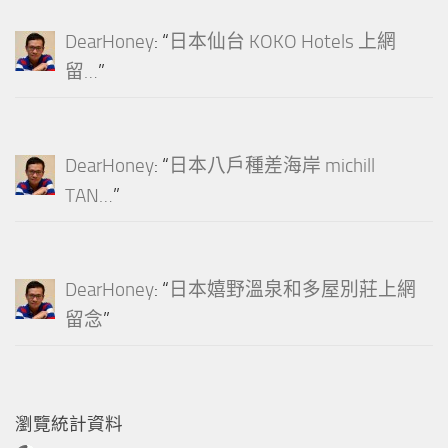
DearHoney
: “
日本仙台 KOKO Hotels 上網
留…
”
DearHoney
: “
日本八戶種差海岸 michill
TAN…
”
DearHoney
: “
日本嬉野溫泉和多屋別莊上網
留念
”
瀏覽統計資料