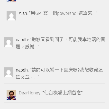
Alan
: “
用GPT寫一個powershell選單來…
”
napdh
: “
抱歉又看到圖了，可能我本地端的問
題。感謝…
”
napdh
: “
請問可以補一下圖床嗎?我想收藏這
篇文章，…
”
DearHoney
: “
仙台機場上網留念
”