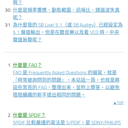
啊？
什麼是頻率響應、動態範圍、訊噪比、總諧波失真
呢？
為什麼我的 SB Live! 5.1（或 SB Audigy）已經設定為
5.1 聲道輸出，但是在聽音樂以及看 VCD 時，中央
聲道無聲呢？
什麼是 FAQ？
FAQ 是 Frequently Asked Questions 的縮寫，就是
『時常被詢問到的問題』。本站這一頁，也就是將
這些常見的 FAQ，整理出來，並附上簡答，以避免
陸陸續續的新手提出相同的問題。
▲TOP
什麼是 SPDIF？
SPDIF 比較嚴謹的寫法是 S/PDIF，是 SONY/PHILIPS