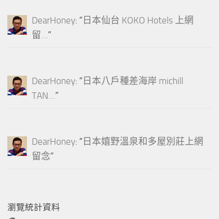
DearHoney
: “
日本仙台 KOKO Hotels 上網
留…
”
DearHoney
: “
日本八戶種差海岸 michill
TAN…
”
DearHoney
: “
日本嬉野溫泉和多屋別莊上網
留念
”
瀏覽統計資料