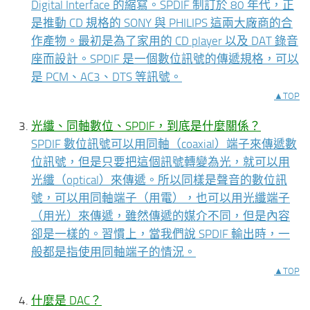
Digital Interface 的縮寫。SPDIF 制訂於 80 年代，正
是推動 CD 規格的 SONY 與 PHILIPS 這兩大廠商的合
作產物。最初是為了家用的 CD player 以及 DAT 錄音
座而設計。SPDIF 是一個數位訊號的傳遞規格，可以
是 PCM、AC3、DTS 等訊號。
▲TOP
光纖、同軸數位、SPDIF，到底是什麼關係？
SPDIF 數位訊號可以用同軸（coaxial）端子來傳遞數
位訊號，但是只要把這個訊號轉變為光，就可以用
光纖（optical）來傳遞。所以同樣是聲音的數位訊
號，可以用同軸端子（用電），也可以用光纖端子
（用光）來傳遞，雖然傳遞的媒介不同，但是內容
卻是一樣的。習慣上，當我們說 SPDIF 輸出時，一
般都是指使用同軸端子的情況。
▲TOP
什麼是 DAC？