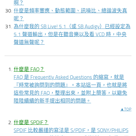
啊？
什麼是頻率響應、動態範圍、訊噪比、總諧波失真
呢？
為什麼我的 SB Live! 5.1（或 SB Audigy）已經設定為
5.1 聲道輸出，但是在聽音樂以及看 VCD 時，中央
聲道無聲呢？
什麼是 FAQ？
FAQ 是 Frequently Asked Questions 的縮寫，就是
『時常被詢問到的問題』。本站這一頁，也就是將
這些常見的 FAQ，整理出來，並附上簡答，以避免
陸陸續續的新手提出相同的問題。
▲TOP
什麼是 SPDIF？
SPDIF 比較嚴謹的寫法是 S/PDIF，是 SONY/PHILIPS