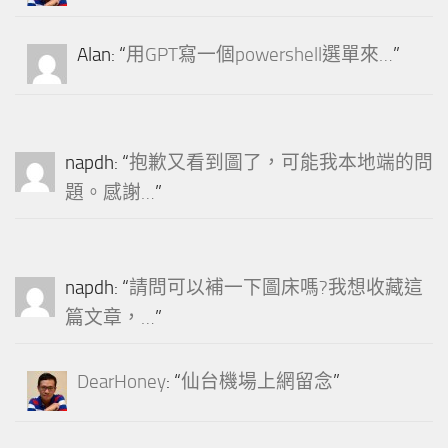
Alan
: “
用GPT寫一個powershell選單來…
”
napdh
: “
抱歉又看到圖了，可能我本地端的問
題。感謝…
”
napdh
: “
請問可以補一下圖床嗎?我想收藏這
篇文章，…
”
DearHoney
: “
仙台機場上網留念
”