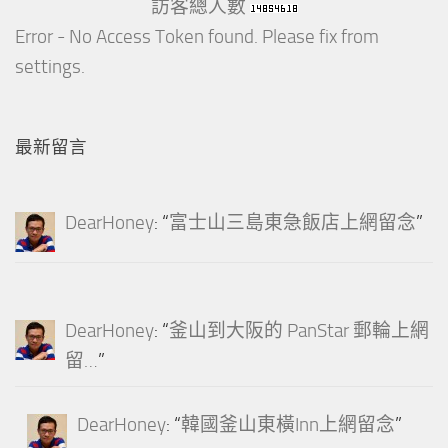
訪客總人數
Error - No Access Token found. Please fix from
settings.
最新留言
DearHoney
: “
富士山三島東急飯店上網留念
”
DearHoney
: “
釜山到大阪的 PanStar 郵輪上網
留…
”
DearHoney
: “
韓國釜山東橫Inn上網留念
”