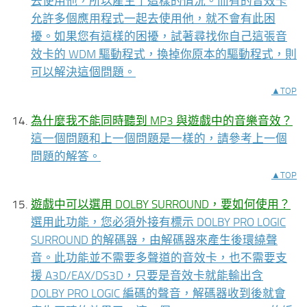
去使用他，所以產生了這樣的情況。而有的音效卡
允許多個應用程式一起去使用他，就不會有此困
擾。如果您有這樣的困擾，試著尋找你自己這張音
效卡的 WDM 驅動程式，換掉你原本的驅動程式，則
可以解決這個問題。
▲TOP
為什麼我不能同時聽到 MP3 與遊戲中的音樂音效？
這一個問題和上一個問題是一樣的，請參考上一個
問題的解答。
▲TOP
遊戲中可以選用 DOLBY SURROUND，要如何使用？
選用此功能，您必須外接有標示 DOLBY PRO LOGIC
SURROUND 的解碼器，由解碼器來產生後環繞聲
音。此功能並不需要多聲道的音效卡，也不需要支
援 A3D/EAX/DS3D，只要是音效卡就能輸出含
DOLBY PRO LOGIC 編碼的聲音，解碼器收到後就會