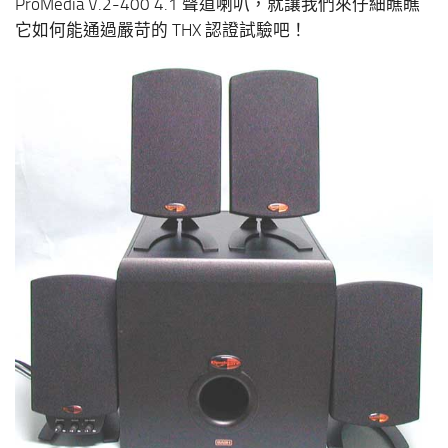
ProMedia V.2-400 4.1 聲道喇叭，就讓我們來仔細瞧瞧
它如何能通過嚴苛的 THX 認證試驗吧！