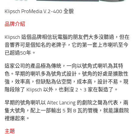
Klipsch ProMedia V.2-400 全貌
品牌介紹
Klipsch 這個品牌相信玩電腦的朋友們大多沒聽過，但在
音響界可是個知名的老牌子，它的第一套上市喇叭至今
已超過50年。
這家公司的產品極為傳統，一向以號角式喇叭為其特
色。早期的喇叭多為號角式設計。號角的好處是擴散性
強，效率高，但缺點為佔空間，成本高，設計不易。現
階段除了 Klipsch 以外，也剩沒 2、3 家在製造了。
早期的號角喇叭以 Altec Lancing 的劇院之聲為代表，兩
隻大號角，配上一部輸出 5 到 8 瓦的管機，就能讓戲院
裡爆起來。
主題