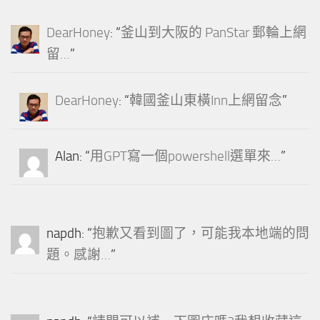
DearHoney
: “
釜山到大阪的 PanStar 郵輪上網
留…
”
DearHoney
: “
韓國釜山東橫Inn上網留念
”
Alan
: “
用GPT寫一個powershell選單來…
”
napdh
: “
抱歉又看到圖了，可能我本地端的問
題。感謝…
”