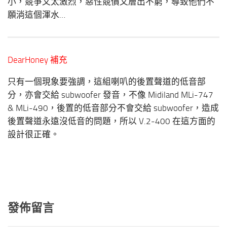
小，競爭又太激烈，惡性競價又層出不窮，導致他們不
願淌這個渾水…
DearHoney 補充
只有一個現象要強調，這組喇叭的後置聲道的低音部
分，亦會交給 subwoofer 發音，不像 Midiland MLi-747
& MLi-490，後置的低音部分不會交給 subwoofer，造成
後置聲道永遠沒低音的問題，所以 V.2-400 在這方面的
設計很正確。
發佈留言