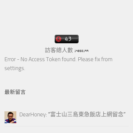
訪客總人數
Error - No Access Token found. Please fix from
settings.
最新留言
DearHoney
: “
富士山三島東急飯店上網留念
”