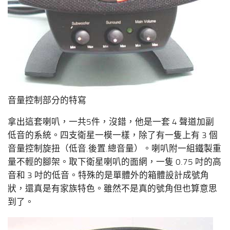
音量控制部分的特寫
拿出這套喇叭，一共5件，沒錯，他是一套 4 聲道加副
低音的系統。四支衛星一模一樣，除了有一隻上有 3 個
音量控制旋扭（低音.後置.總音量）。喇叭附一組鐵製重
量不輕的腳架。取下衛星喇叭的面網，一隻 0.75 吋的高
音和 3 吋的低音。特殊的是單體外的箱體設計成號角
狀，還真是有家族特色。雖然不是真的號角但也算意思
到了。